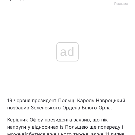
Реклама
ad
19 червня президент Польщі Кароль Навроцький
позбавив Зеленського Ордена Білого Орла.
Керівник Офісу президента заявив, що пік
напруги у відносинах із Польщею ще попереду і
може відбутися вже цього тижня, адже 11 липня