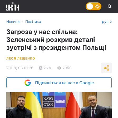
›
Новини
Політика
рус
Загроза у нас спільна:
Зеленський розкрив деталі
зустрічі з президентом Польщі
ЛЕСЯ ЛЕЩЕНКО
20:18, 08.07.26
2 хв.
2050
Підпишіться на нас в Google