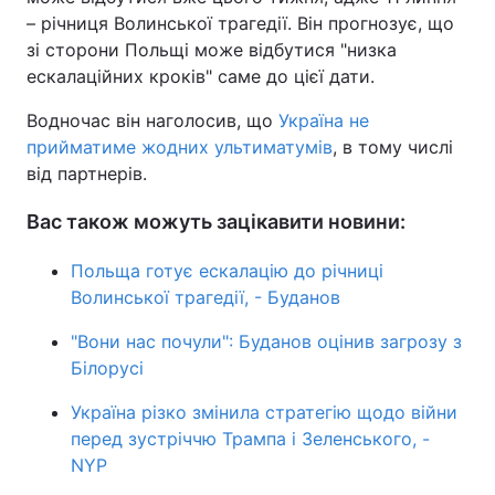
– річниця Волинської трагедії. Він прогнозує, що
зі сторони Польщі може відбутися "низка
ескалаційних кроків" саме до цієї дати.
Водночас він наголосив, що
Україна не
прийматиме жодних ультиматумів
, в тому числі
від партнерів.
Вас також можуть зацікавити новини:
Польща готує ескалацію до річниці
Волинської трагедії, - Буданов
"Вони нас почули": Буданов оцінив загрозу з
Білорусі
Україна різко змінила стратегію щодо війни
перед зустріччю Трампа і Зеленського, -
NYP