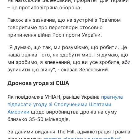
Як наголосив Зеленський, пріоритет для України
– це протиповітряна оборона.
Також він зазначив, що на зустрічі з Трампом
говоритиме про переговори стосовно
припинення війни Росії проти України.
"Я думаю, що так, ми розуміємо, що робити. Це
наша оцінка того, як здобути мир. І я думаю, що
ми зробимо, я впевнений, що ви усе зробите, аби
зупинити цю війну", - сказав Зеленський.
Дронова угода зі США
Як повідомляв УНІАН, раніше Україна
прагнула
підписати угоду зі Сполученими Штатами
Америки
щодо виробництва дронів на суму
близько 35-50 мільярдів.
За даними видання The Hill, адміністрація Трампа