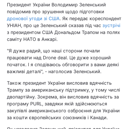
Президент України Володимир Зеленський
повідомив про зрушення щодо підготовки
дронової угоди зі США
. Як передає кореспондент
УНІАН, про це Зеленський сказав під час
зустрічі
з президентом США Дональдом Трапом на полях
саміту НАТО в Анкарі.
"Я дуже радий, що наші сторони почали
працювати над Drone deal. Це дуже хороший
початок. І я сподіваюсь обговорити з вами деякі
важливі деталі", - наголосив Зеленський.
Також президент України висловив вдячність
Трампу за американську підтримку, у тому числі
двопартійну. Зокрема, він висловив вдячність за
програму PURL, завдяки якій здійснюються
закупівлі американського озброєння для України
за кошти європейських союзників і Канади.