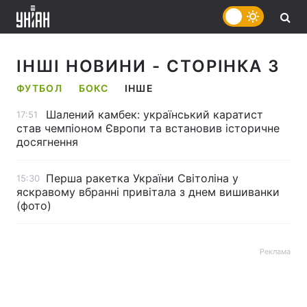
ІНШІ НОВИНИ
- СТОРІНКА 3
ФУТБОЛ
БОКС
ІНШЕ
Шалений камбек: український каратист
17:51
став чемпіоном Європи та встановив історичне
досягнення
Перша ракетка України Світоліна у
15:30
яскравому вбранні привітала з днем вишиванки
(фото)
Реклама