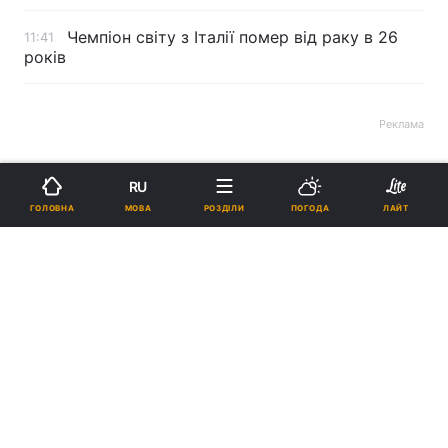
Чемпіон світу з Італії помер від раку в 26
11:41
років
Реклама
RU
МОВА
ГОЛОВНА
РОЗДІЛИ
ПОГОДА
ЛАЙТ
ad