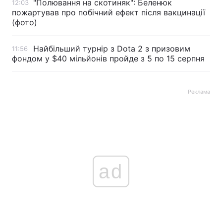
"Полювання на скотиняк": Беленюк
12:03
пожартував про побічний ефект після вакцинації
(фото)
Найбільший турнір з Dota 2 з призовим
11:56
фондом у $40 мільйонів пройде з 5 по 15 серпня
Реклама
ad