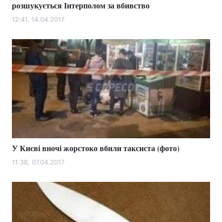
розшукується Інтерполом за вбивство
12:41, 14.04.2017
У Києві вночі жорстоко вбили таксиста (фото)
11:38, 07.04.2017