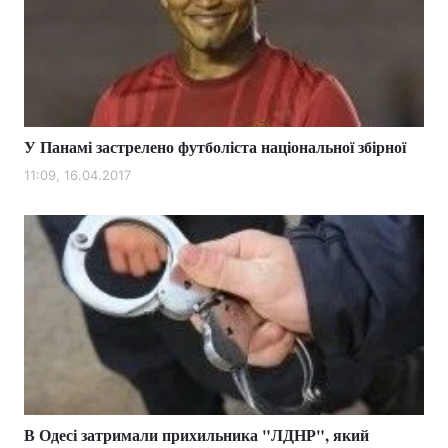
У Панамі застрелено футболіста національної збірної
11:09, 16.04.2017
В Одесі затримали прихильника "ЛДНР", який