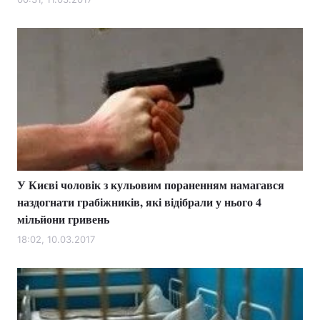
У Києві чоловік з кульовим пораненням намагався
наздогнати грабіжників, які відібрали у нього 4
мільйони гривень
18:02, 10.03.2017