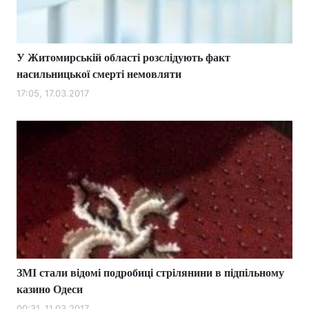
У Житомирській області розслідують факт
насильницької смерті немовляти
17:05, 17.03.2017
ЗМІ стали відомі подробиці стрілянини в підпільному
казино Одеси
00:31, 11.03.2017