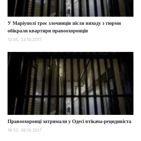
У Маріуполі троє злочинців після виходу з тюрми
обікрали квартири правоохоронців
12:05, 23.10.2017
Правоохоронці затримали у Одесі втікача-рецидивіста
18:52, 08.10.2017