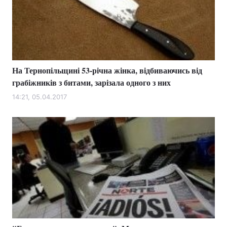
На Тернопільщині 53-річна жінка, відбиваючись від
грабіжників з битами, зарізала одного з них
14:21, 05.04.2017