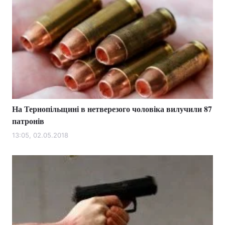
На Тернопільщині в нетверезого чоловіка вилучили 87
патронів
13:05, 02.05.2018