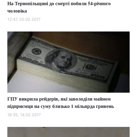
На Тернопільщині до смерті побили 54-річного
чоловіка
12:47, 20.02.2017
ГПУ викрила рейдерів, які заволоділи майном
підприємця на суму близько 1 мільярда гривень
19:35, 14.02.2017