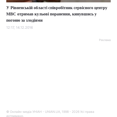
У Рівненській області співробітник сервісного центру
МВС отримав кульові поранення, кинувшись у
погоню за злодіями
12:17, 14.12.2016
Реклама
© Онлайн-медіа УНІАН - UNIAN.UA, 1998 - 2026 Усі права
дотримано.