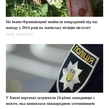
На Івано-Франківщині знайшли викрадений під час
нападу у 2014 році на львівську міліцію пістолет
16:32, 28.09.2017
У Києві перехожі затримали 24-річну нападницю з
ножем, яка виявилася міжнародною злочинницею