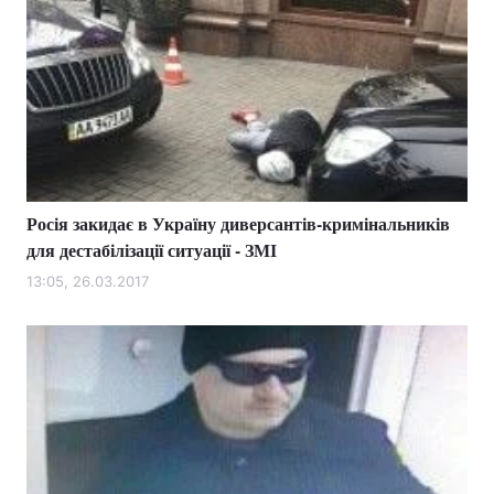
Росія закидає в Україну диверсантів-кримінальників
для дестабілізації ситуації - ЗМІ
13:05, 26.03.2017