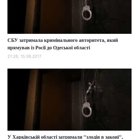
СБУ затримала кримінального авторитета, який
прямував із Росії до Одеської області
21:26, 15.08.2017
У Харківській області затримали "злодія в законі",