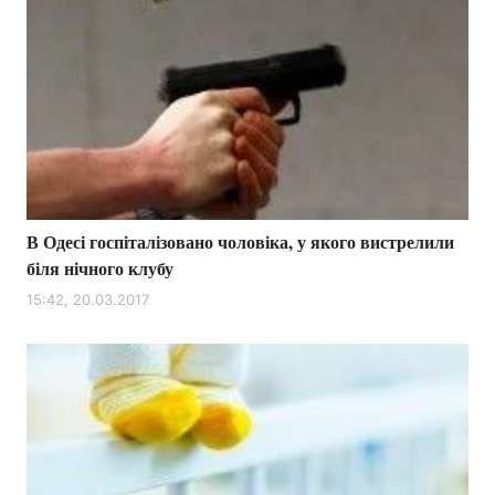
В Одесі госпіталізовано чоловіка, у якого вистрелили
біля нічного клубу
15:42, 20.03.2017