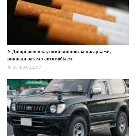
У Дніпрі чоловіка, який вийшов за цигарками,
викрали разом з автомобілем
19:56, 03.05.2017