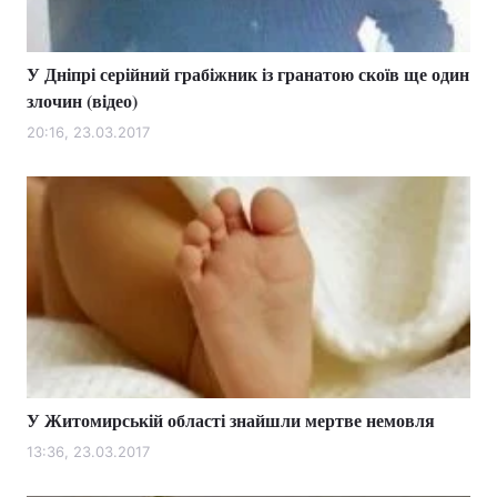
У Дніпрі серійний грабіжник із гранатою скоїв ще один
злочин (відео)
20:16, 23.03.2017
У Житомирській області знайшли мертве немовля
13:36, 23.03.2017