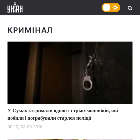
КРИМІНАЛ
У Сумах затримали одного з трьох чоловіків, які
побили і пограбували старлея поліції
00:12, 03.05.2018