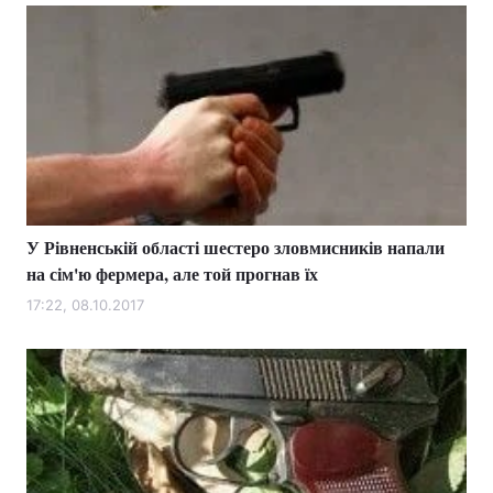
У Рівненській області шестеро зловмисників напали
на сім'ю фермера, але той прогнав їх
17:22, 08.10.2017