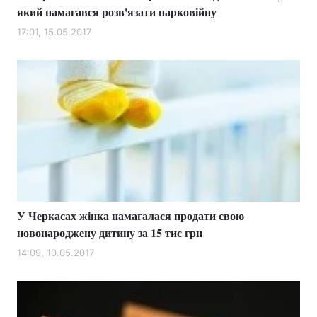
який намагався розв'язати нарковійну
17:01, 15.05.2017
У Черкасах жінка намагалася продати свою
новонароджену дитину за 15 тис грн
14:09, 10.05.2017