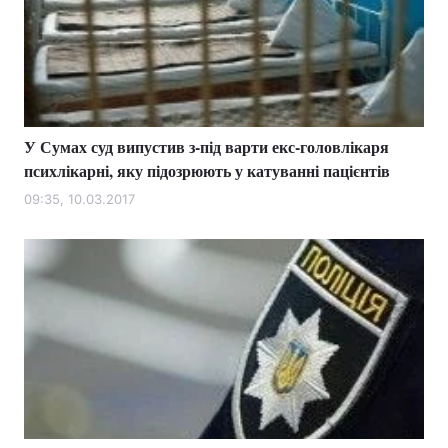
У Сумах суд випустив з-під варти екс-головлікаря
психлікарні, яку підозрюють у катуванні пацієнтів
09:35, 10.03.2017