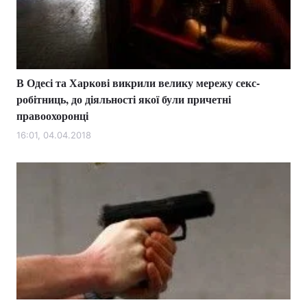
Тема оформлення
В Одесі та Харкові викрили велику мережу секс-
робітниць, до діяльності якої були причетні
правоохоронці
16:01, 04.04.2018