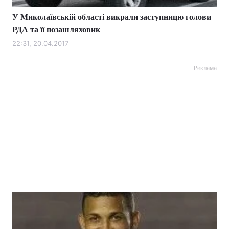
У Миколаївській області викрали заступницю голови
РДА та її позашляховик
22:31, 20.04.2017
Реклама