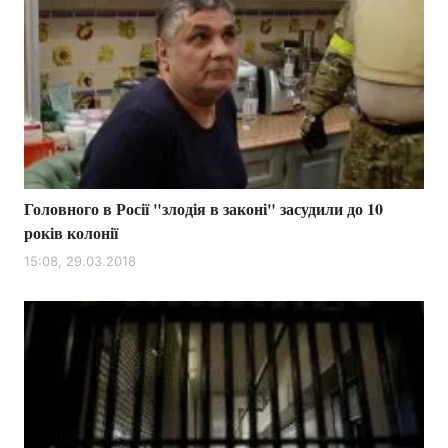
Головного в Росії "злодія в законі" засудили до 10
років колонії
15:08, 29.03.2018