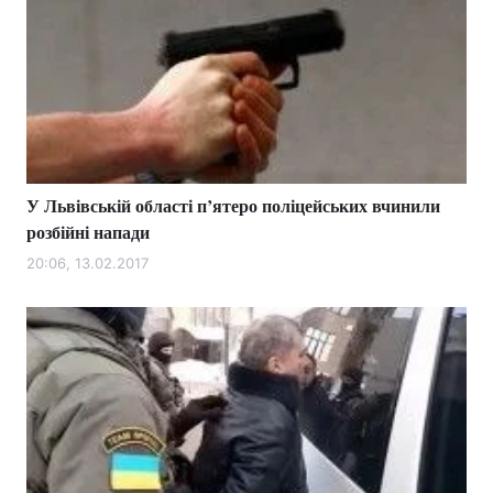
У Львівській області п’ятеро поліцейських вчинили
розбійні напади
20:06, 13.02.2017