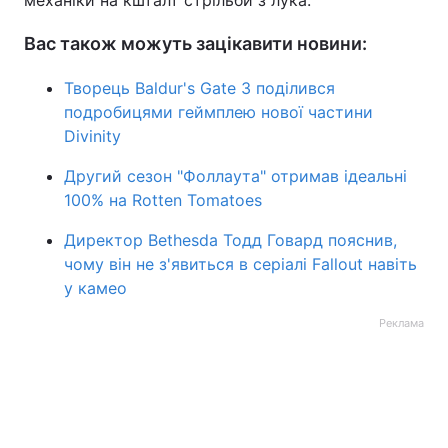
механіки на кшталт стрільби з лука.
Вас також можуть зацікавити новини:
Творець Baldur's Gate 3 поділився
подробицями геймплею нової частини
Divinity
Другий сезон "Фоллаута" отримав ідеальні
100% на Rotten Tomatoes
Директор Bethesda Тодд Говард пояснив,
чому він не з'явиться в серіалі Fallout навіть
у камео
Реклама