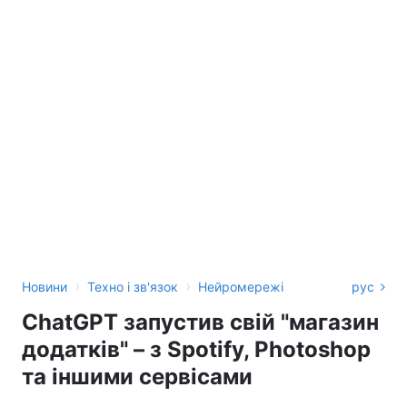
›
›
Новини
Техно і зв'язок
Нейромережі
рус
ChatGPT запустив свій "магазин
додатків" – з Spotify, Photoshop
та іншими сервісами