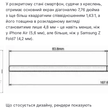
У розкритому стані смартфон, судячи з креслень,
отримає основний екран діагоналлю 7,76 дюйма
з іще більш квадратним співвідношенням 1,43:1, а
його товщина в розкладеному вигляді
становитиме лише 4,8 мм – це навіть менше, ніж
у iPhone Air (5,6 мм), але більше, ніж у Samsung Z
Fold7 (4,2 мм).
Що стосується дизайну, рендери показують