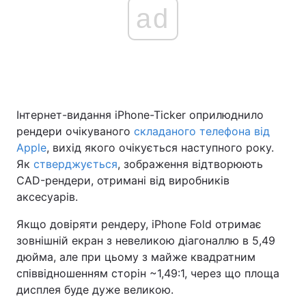
ad
Інтернет-видання iPhone-Ticker оприлюднило
рендери очікуваного
складаного телефона від
Apple
, вихід якого очікується наступного року.
Як
стверджується
, зображення відтворюють
CAD-рендери, отримані від виробників
аксесуарів.
Якщо довіряти рендеру, iPhone Fold отримає
зовнішній екран з невеликою діагоналлю в 5,49
дюйма, але при цьому з майже квадратним
співвідношенням сторін ~1,49:1, через що площа
дисплея буде дуже великою.