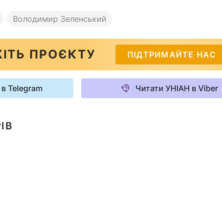
Володимир Зеленський
ІТЬ ПРОЄКТУ
ПІДТРИМАЙТЕ НАС
 в Telegram
Читати УНІАН в Viber
ІВ