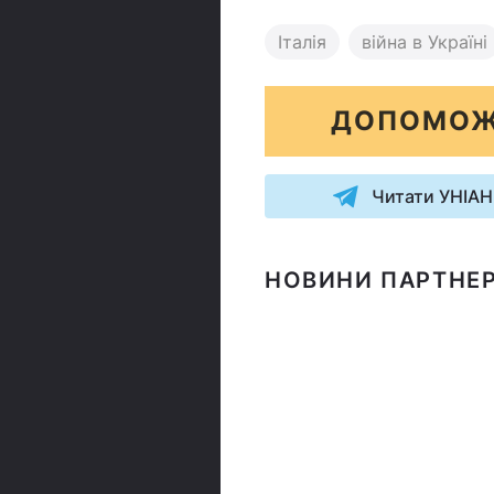
Італія
війна в Україні
ДОПОМОЖ
Читати УНІАН
НОВИНИ ПАРТНЕР