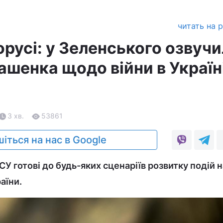
читать на 
орусі: у Зеленського озвуч
ашенка щодо війни в Україн
3 хв.
53861
іться на нас в Google
У готові до будь-яких сценаріїв розвитку подій н
аїни.