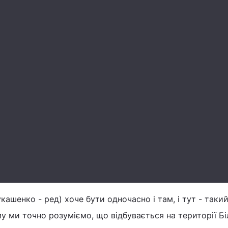
кашенко - ред) хоче бути одночасно і там, і тут - такий
му ми точно розуміємо, що відбувається на території Бі