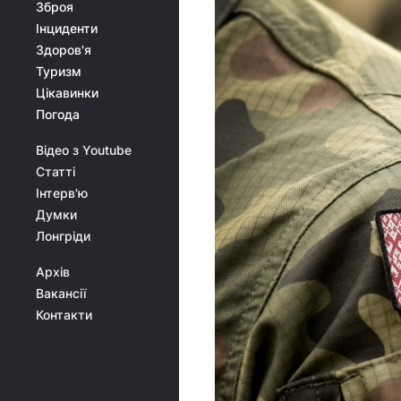
Зброя
Інциденти
Здоров'я
Туризм
Цікавинки
Погода
Відео з Youtube
Статті
Інтерв'ю
Думки
Лонгріди
Архів
Вакансії
Контакти