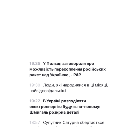
19:35
У Польщі заговорили про
можливість перехоплення російських
ракет над Україною, - PAP
19:30
Люди, які народилися в ці місяці,
найвідповідальніші
19:22
В Україні розподіляти
електроенергію будуть по-новому:
Шмигаль розкрив деталі
18:57
Супутник Сатурна обертається