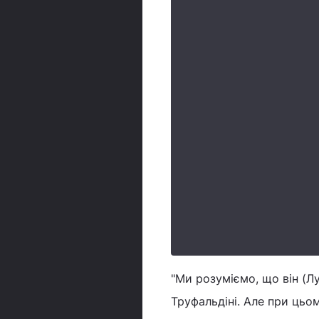
"Ми розуміємо, що він (Лу
Труфальдіні. Але при цьо