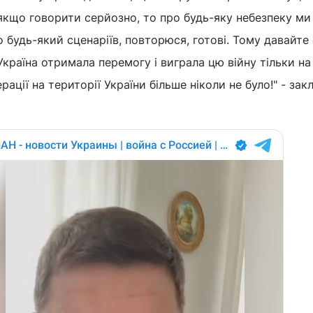
якщо говорити серйозно, то про будь-яку небезпеку ми
о будь-який сценаріїв, повторюся, готові. Тому давайте
країна отримала перемогу і виграла цю війну тільки на
рації на території України більше ніколи не було!" - зак