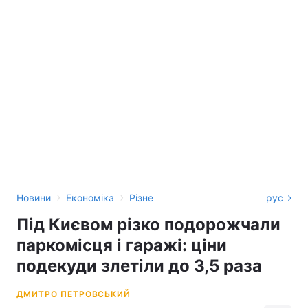
›
›
Новини
Економіка
Різне
рус
Під Києвом різко подорожчали
паркомісця і гаражі: ціни
подекуди злетіли до 3,5 раза
ДМИТРО ПЕТРОВСЬКИЙ