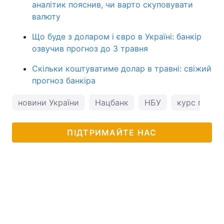
аналітик пояснив, чи варто скуповувати
валюту
Що буде з доларом і євро в Україні: банкір
озвучив прогноз до 3 травня
Скільки коштуватиме долар в травні: свіжий
прогноз банкіра
новини України
Нацбанк
НБУ
курс гривні
ПІДТРИМАЙТЕ НАС