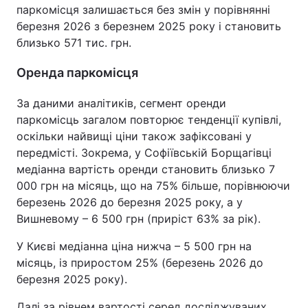
паркомісця залишається без змін у порівнянні
березня 2026 з березнем 2025 року і становить
близько 571 тис. грн.
Оренда паркомісця
За даними аналітиків, сегмент оренди
паркомісць загалом повторює тенденції купівлі,
оскільки найвищі ціни також зафіксовані у
передмісті. Зокрема, у Софіївській Борщагівці
медіанна вартість оренди становить близько 7
000 грн на місяць, що на 75% більше, порівнюючи
березень 2026 до березня 2025 року, а у
Вишневому – 6 500 грн (приріст 63% за рік).
У Києві медіанна ціна нижча – 5 500 грн на
місяць, із приростом 25% (березень 2026 до
березня 2025 року).
Далі за рівнем вартості серед досліджуваних