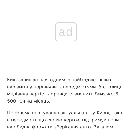
ad
Київ залишається одним із найбюджетніших
варіантів у порівнянні з передмістями. У столиці
медіанна вартість оренди становить близько 3
500 грн на місяць.
Проблема паркування актуальна як у Києві, так і
в передмісті, що своєю чергою підтримує попит
на обидва формати зберігання авто. Загалом