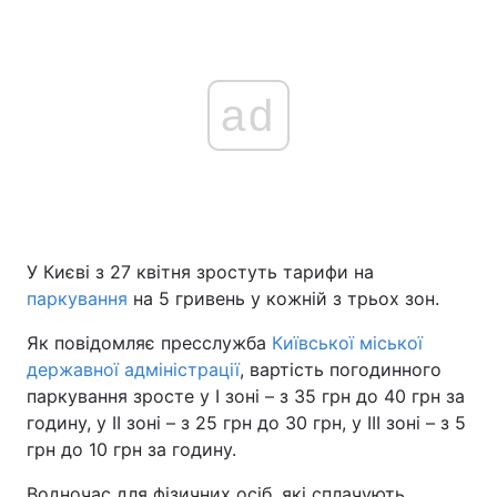
ad
У Києві з 27 квітня зростуть тарифи на
паркування
на 5 гривень у кожній з трьох зон.
Як повідомляє пресслужба
Київської міської
державної адміністрації
, вартість погодинного
паркування зросте у І зоні – з 35 грн до 40 грн за
годину, у ІІ зоні – з 25 грн до 30 грн, у ІІІ зоні – з 5
грн до 10 грн за годину.
Водночас для фізичних осіб, які сплачують