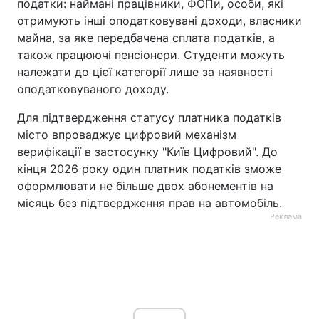
податки: наймані працівники, ФОПи, особи, які
отримують інші оподатковувані доходи, власники
майна, за яке передбачена сплата податків, а
також працюючі пенсіонери. Студенти можуть
належати до цієї категорії лише за наявності
оподатковуваного доходу.
Для підтвердження статусу платника податків
місто впроваджує цифровий механізм
верифікації в застосунку "Київ Цифровий". До
кінця 2026 року один платник податків зможе
оформлювати не більше двох абонементів на
місяць без підтвердження прав на автомобіль.
Реклама