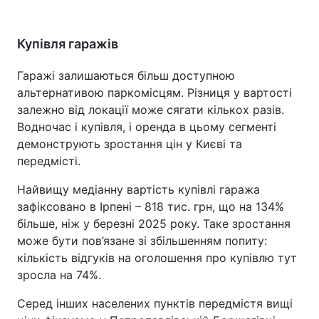
Купівля гаражів
Гаражі залишаються більш доступною
альтернативою паркомісцям. Різниця у вартості
залежно від локації може сягати кількох разів.
Водночас і купівля, і оренда в цьому сегменті
демонструють зростання цін у Києві та
передмісті.
Найвищу медіанну вартість купівлі гаража
зафіксовано в Ірпені – 818 тис. грн, що на 134%
більше, ніж у березні 2025 року. Таке зростання
може бути пов’язане зі збільшенням попиту:
кількість відгуків на оголошення про купівлю тут
зросла на 74%.
Серед інших населених пунктів передмістя вищі