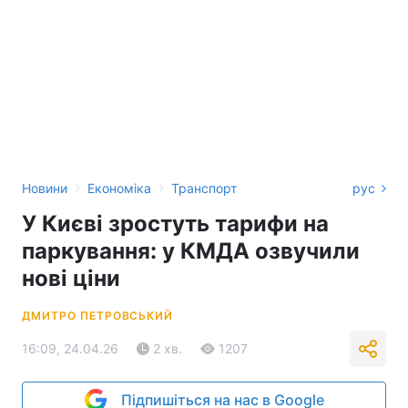
›
›
Новини
Економіка
Транспорт
рус
У Києві зростуть тарифи на
паркування: у КМДА озвучили
нові ціни
ДМИТРО ПЕТРОВСЬКИЙ
16:09, 24.04.26
2 хв.
1207
Підпишіться на нас в Google