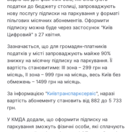
податки до бюджету столиці, запроваджують
нову послугу підписки на паркування у форматі
пільгових місячних абонементів. Оформити
підписку можна буде через застосунок "Київ
Цифровий" з 27 квітня.
Зазначається, що для громадян-платників
податків у місті запроваджують майже 90%
знижку на місячну підписку на паркування. Її
вартість становитиме: ІІІ зона – 299 грн на
місяць, ІІ зона – 999 грн на місяць, весь Київ без
обмежень – 1499 грн на місяць.
За інформацією "
Київтранспарксервіс
", наразі
вартість абонементу становить від 882 до 5 733
грн.
У КМДА додали, що оформити підписку на
паркування зможуть фізичні особи, які сплачують