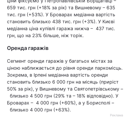
ціни фіксуємо у Петропавлівській Борщагівці –
659 тис. грн (+18% за рік) та Вишневому – 635
тис. грн (+53%). У Броварах медіанна вартість
становить близько 438 тис. грн (+3%). У Києві
медіанна ціна купівлі гаража нижча – 437 тис.
грн, що на 23% більше, ніж торік.
Оренда гаражів
Сегмент оренди гаражів у багатьох містах за
ціною наближається до рівня оренди паркомісць.
Зокрема, в Ірпені медіанна вартість оренди
становить близько 6 000 грн на місяць (приріст
50% за рік), у Вишневому та Святопетрівському –
близько 4 500 грн (29% та – 18% відповідно). У
Броварах – 4 000 грн (+60%), а у Борисполі –
близько 4 000 грн (+63%).
Реклама