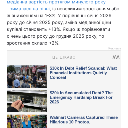
медіанна вартість протягом минулого року
трималась на рівні
, із невеликим зростанням або
зі зниженням на 1-3%. У порівнянні січня 2026
року до січня 2025 року, зміна медіанної ціни
купівлі становить +13%. Якщо ж порівнювати
січень цього року до грудня 2025 року, то
зростання склало +2%.
Реклама