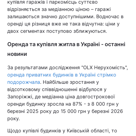
купівля гаражів і паркомісць суттєво
відрізняється за медіанною ціною – гаражі
залишаються значно доступнішими. Водночас в
оренді ця різниця вже не така відчутна: ціни у
двох сегментах поступово зближуються.
Оренда та купівля житла в Україні - останні
новини
За результатами дослідження "OLX Нерухомість",
оренда приватних будинків в Україні стрімко
подорожчала
. Найбільше зростання у
відсотковому співвідношенні відбулося у
Запоріжжі, де медіанна ціна довгострокової
оренди будинку зросла на 87% - з 8 000 грн у
березні 2025 року до 15 000 грн у березні 2026
року.
Щодо купівлі будинків у Київській області, то