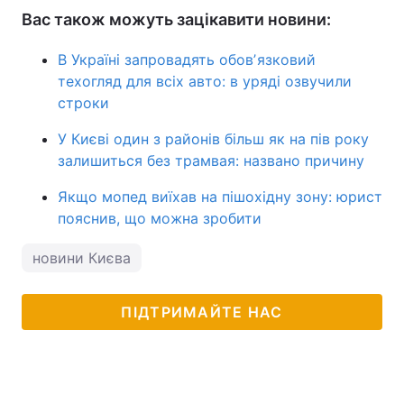
Вас також можуть зацікавити новини:
В Україні запровадять обовʼязковий
техогляд для всіх авто: в уряді озвучили
строки
У Києві один з районів більш як на пів року
залишиться без трамвая: названо причину
Якщо мопед виїхав на пішохідну зону: юрист
пояснив, що можна зробити
новини Києва
ПІДТРИМАЙТЕ НАС