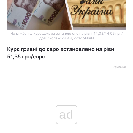
На міжбанку курс долара встановлено на рівні 44,02/44,05 грн/
дол. / колаж УНІАН, фото УНІАН
Курс гривні до євро встановлено на рівні
51,55 грн/євро.
Реклама
ad