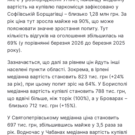
вартість на купівлю паркомісця зафіксовано у
Софіївській Борщагівці – близько 1,28 млн грн. За
рік ціна тут зросла майже на 90%, що може
пояснювати значне зростання попиту. Тут
кількість відгуків на оголошення збільшилась на
69% (у порівнянні березня 2026 до березня 2025
року).
Зазначається, що далі за рівнем цін йдуть інші
населені пункти області. Зокрема, в Ірпені
медіанна вартість становить 823 тис. грн (+24%
за рік), при цьому попит зріс на 64%. У Борисполі
медіанна вартість купівлі становить 788 тис. грн,
що вдвічі більше, ніж торік (100%), а у Броварах –
близько 712 тис. грн (+15%).
У Святопетрівському медіанна ціна становить
697 тис. грн, збільшившись майже у 3,5 раза за
рік. Водночас у Чабанах медіанна вартість купівлі