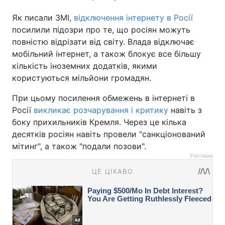
Як писали ЗМІ,
відключення інтернету в Росії
посилили підозри про те, що росіян можуть
повністю відрізати від світу. Влада відключає
мобільний інтернет, а також блокує все більшу
кількість іноземних додатків, якими
користуються мільйони громадян.
При цьому посилення обмежень в інтернеті в
Росії
викликає розчарування і критику
навіть з
боку прихильників Кремля. Через це кілька
десятків росіян навіть провели "санкціонований
мітинг", а також "подали позови".
Реклама