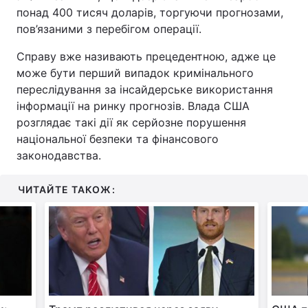
понад 400 тисяч доларів, торгуючи прогнозами,
Тема оформлення
пов’язаними з перебігом операції.
Справу вже називають прецедентною, адже це
може бути перший випадок кримінального
переслідування за інсайдерське використання
інформації на ринку прогнозів. Влада США
розглядає такі дії як серйозне порушення
національної безпеки та фінансового
законодавства.
ЧИТАЙТЕ ТАКОЖ: