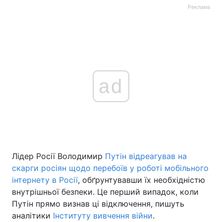
Реклама
ad
Лідер Росії Володимир
Путін відреагував на
скарги росіян щодо перебоїв у роботі мобільного
інтернету в Росії
, обґрунтувавши їх необхідністю
внутрішньої безпеки. Це перший випадок, коли
Путін прямо визнав ці відключення, пишуть
аналітики
Інституту вивчення війни
.