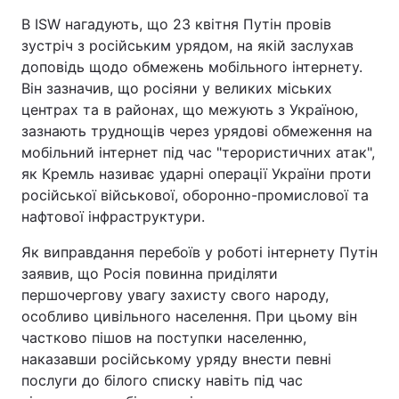
В ISW нагадують, що 23 квітня Путін провів
зустріч з російським урядом, на якій заслухав
доповідь щодо обмежень мобільного інтернету.
Він зазначив, що росіяни у великих міських
центрах та в районах, що межують з Україною,
зазнають труднощів через урядові обмеження на
мобільний інтернет під час "терористичних атак",
як Кремль називає ударні операції України проти
російської військової, оборонно-промислової та
нафтової інфраструктури.
Як виправдання перебоїв у роботі інтернету Путін
заявив, що Росія повинна приділяти
першочергову увагу захисту свого народу,
особливо цивільного населення. При цьому він
частково пішов на поступки населенню,
наказавши російському уряду внести певні
послуги до білого списку навіть під час