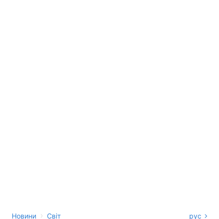
›
Новини
Світ
рус