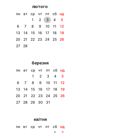
лютого
пн
вт
ср
чт
пт
сб
нд
1
2
3
4
5
6
7
8
9
10
11
12
13
14
15
16
17
18
19
20
21
22
23
24
25
26
27
28
березня
пн
вт
ср
чт
пт
сб
нд
1
2
3
4
5
6
7
8
9
10
11
12
13
14
15
16
17
18
19
20
21
22
23
24
25
26
27
28
29
30
31
квітня
пн
вт
ср
чт
пт
сб
нд
1
2