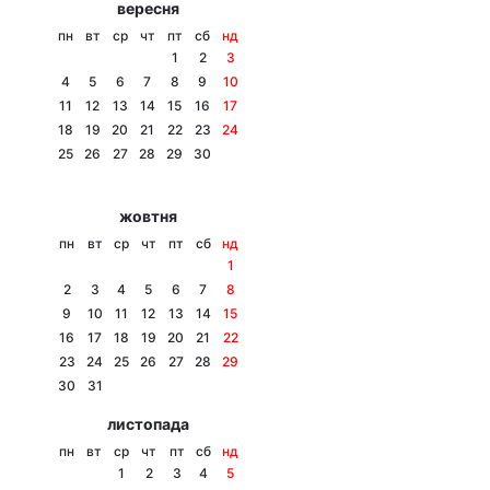
вересня
Тема оформлення
пн
вт
ср
чт
пт
сб
нд
1
2
3
4
5
6
7
8
9
10
11
12
13
14
15
16
17
18
19
20
21
22
23
24
25
26
27
28
29
30
жовтня
пн
вт
ср
чт
пт
сб
нд
1
2
3
4
5
6
7
8
9
10
11
12
13
14
15
16
17
18
19
20
21
22
23
24
25
26
27
28
29
30
31
листопада
пн
вт
ср
чт
пт
сб
нд
1
2
3
4
5