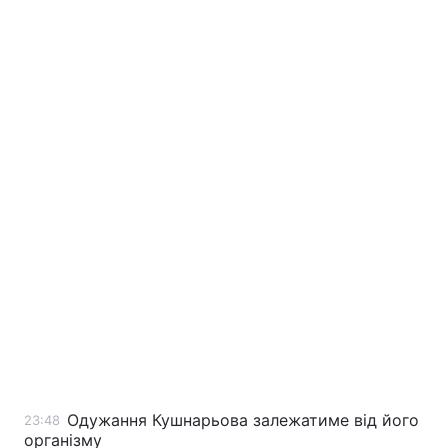
Одужання Кушнарьова залежатиме від його
23:48
організму