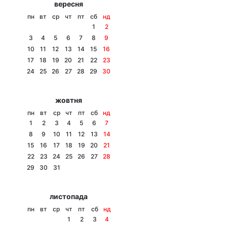
вересня
Тема оформлення
пн
вт
ср
чт
пт
сб
нд
1
2
3
4
5
6
7
8
9
10
11
12
13
14
15
16
17
18
19
20
21
22
23
24
25
26
27
28
29
30
жовтня
пн
вт
ср
чт
пт
сб
нд
1
2
3
4
5
6
7
8
9
10
11
12
13
14
15
16
17
18
19
20
21
22
23
24
25
26
27
28
29
30
31
листопада
пн
вт
ср
чт
пт
сб
нд
1
2
3
4