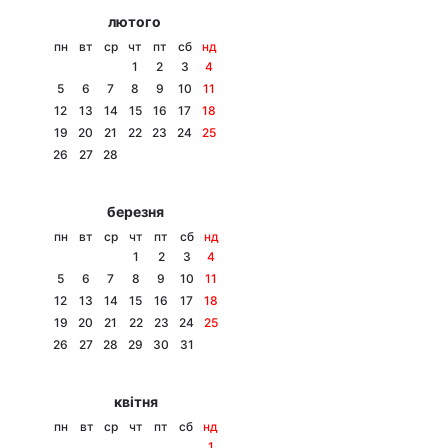
лютого
пн
вт
ср
чт
пт
сб
нд
1
2
3
4
5
6
7
8
9
10
11
12
13
14
15
16
17
18
19
20
21
22
23
24
25
26
27
28
березня
пн
вт
ср
чт
пт
сб
нд
1
2
3
4
5
6
7
8
9
10
11
12
13
14
15
16
17
18
19
20
21
22
23
24
25
26
27
28
29
30
31
квітня
пн
вт
ср
чт
пт
сб
нд
1