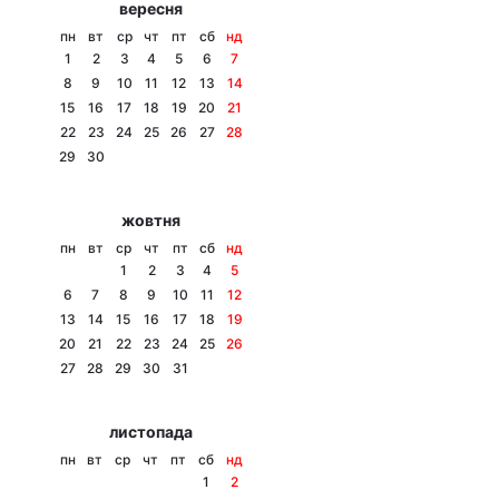
вересня
Тема оформлення
пн
вт
ср
чт
пт
сб
нд
1
2
3
4
5
6
7
8
9
10
11
12
13
14
15
16
17
18
19
20
21
22
23
24
25
26
27
28
29
30
жовтня
пн
вт
ср
чт
пт
сб
нд
1
2
3
4
5
6
7
8
9
10
11
12
13
14
15
16
17
18
19
20
21
22
23
24
25
26
27
28
29
30
31
листопада
пн
вт
ср
чт
пт
сб
нд
1
2