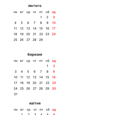
лютого
пн
вт
ср
чт
пт
сб
нд
1
2
3
4
5
6
7
8
9
10
11
12
13
14
15
16
17
18
19
20
21
22
23
24
25
26
27
28
29
березня
пн
вт
ср
чт
пт
сб
нд
1
2
3
4
5
6
7
8
9
10
11
12
13
14
15
16
17
18
19
20
21
22
23
24
25
26
27
28
29
30
31
квітня
пн
вт
ср
чт
пт
сб
нд
1
2
3
4
5
6