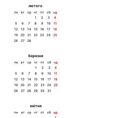
лютого
пн
вт
ср
чт
пт
сб
нд
1
2
3
4
5
6
7
8
9
10
11
12
13
14
15
16
17
18
19
20
21
22
23
24
25
26
27
28
березня
пн
вт
ср
чт
пт
сб
нд
1
2
3
4
5
6
7
8
9
10
11
12
13
14
15
16
17
18
19
20
21
22
23
24
25
26
27
28
29
30
31
квітня
пн
вт
ср
чт
пт
сб
нд
1