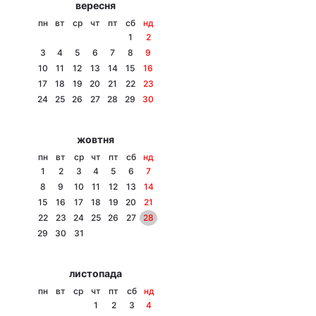
вересня
Тема оформлення
пн
вт
ср
чт
пт
сб
нд
1
2
3
4
5
6
7
8
9
10
11
12
13
14
15
16
17
18
19
20
21
22
23
24
25
26
27
28
29
30
жовтня
пн
вт
ср
чт
пт
сб
нд
1
2
3
4
5
6
7
8
9
10
11
12
13
14
15
16
17
18
19
20
21
22
23
24
25
26
27
28
29
30
31
листопада
пн
вт
ср
чт
пт
сб
нд
1
2
3
4