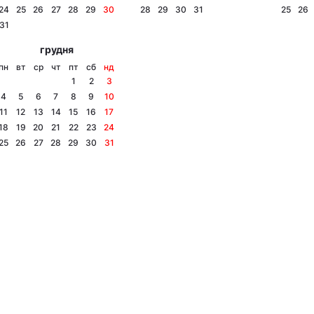
24
25
26
27
28
29
30
28
29
30
31
25
26
31
грудня
пн
вт
ср
чт
пт
сб
нд
1
2
3
4
5
6
7
8
9
10
11
12
13
14
15
16
17
18
19
20
21
22
23
24
25
26
27
28
29
30
31