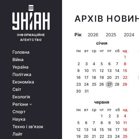
АРХІВ НОВИН
Рік
2026
2025
2024
ІНФОРМАЦІЙНЕ
АГЕНТСТВО
січня
пн
вт
ср
чт
пт
сб
нд
Головна
1
Війна
2
3
4
5
6
7
8
Україна
9
10
11
12
13
14
15
Політика
16
17
18
19
20
21
22
Економіка
23
24
25
26
27
28
29
Світ
30
31
Екологія
червня
Регіони
пн
вт
ср
чт
пт
сб
нд
Спорт
1
2
3
4
Наука
5
6
7
8
9
10
11
Техно і зв'язок
12
13
14
15
16
17
18
Лайт
19
20
21
22
23
24
25