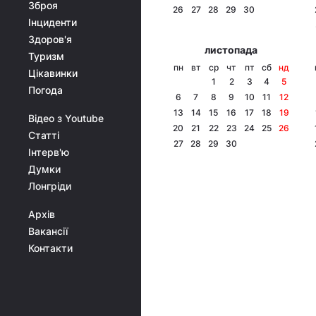
Зброя
26
27
28
29
30
Інциденти
Здоров'я
листопада
Туризм
пн
вт
ср
чт
пт
сб
нд
Цікавинки
1
2
3
4
5
Погода
6
7
8
9
10
11
12
13
14
15
16
17
18
19
Відео з Youtube
20
21
22
23
24
25
26
Статті
27
28
29
30
Інтерв'ю
Думки
Лонгріди
Архів
Вакансії
Контакти