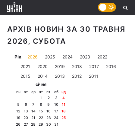
АРХІВ НОВИН ЗА 30 ТРАВНЯ
2026, СУБОТА
Рік
2026
2025
2024
2023
2022
2021
2020
2019
2018
2017
2016
2015
2014
2013
2012
2011
січня
пн
вт
ср
чт
пт
сб
нд
1
2
3
4
5
6
7
8
9
10
11
12
13
14
15
16
17
18
19
20
21
22
23
24
25
26
27
28
29
30
31