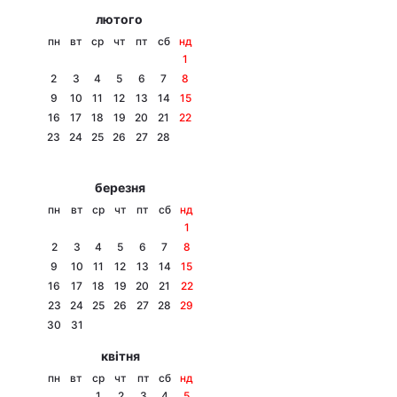
лютого
пн
вт
ср
чт
пт
сб
нд
1
2
3
4
5
6
7
8
9
10
11
12
13
14
15
16
17
18
19
20
21
22
23
24
25
26
27
28
березня
пн
вт
ср
чт
пт
сб
нд
1
2
3
4
5
6
7
8
9
10
11
12
13
14
15
16
17
18
19
20
21
22
23
24
25
26
27
28
29
30
31
квітня
пн
вт
ср
чт
пт
сб
нд
1
2
3
4
5