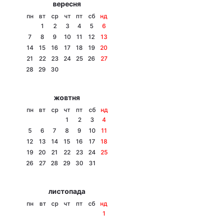
вересня
Тема оформлення
пн
вт
ср
чт
пт
сб
нд
1
2
3
4
5
6
7
8
9
10
11
12
13
14
15
16
17
18
19
20
21
22
23
24
25
26
27
28
29
30
жовтня
пн
вт
ср
чт
пт
сб
нд
1
2
3
4
5
6
7
8
9
10
11
12
13
14
15
16
17
18
19
20
21
22
23
24
25
26
27
28
29
30
31
листопада
пн
вт
ср
чт
пт
сб
нд
1