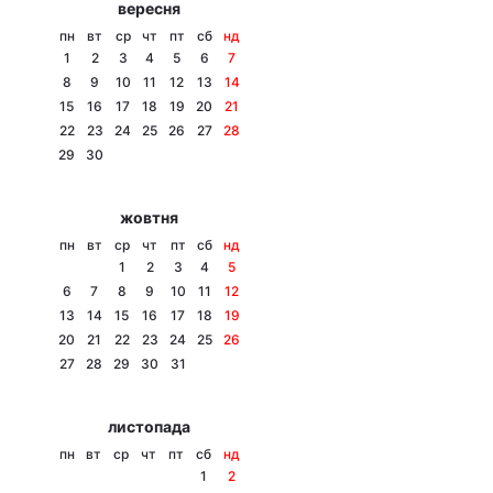
вересня
Тема оформлення
пн
вт
ср
чт
пт
сб
нд
1
2
3
4
5
6
7
8
9
10
11
12
13
14
15
16
17
18
19
20
21
22
23
24
25
26
27
28
29
30
жовтня
пн
вт
ср
чт
пт
сб
нд
1
2
3
4
5
6
7
8
9
10
11
12
13
14
15
16
17
18
19
20
21
22
23
24
25
26
27
28
29
30
31
листопада
пн
вт
ср
чт
пт
сб
нд
1
2