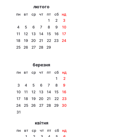
лютого
пн
вт
ср
чт
пт
сб
нд
1
2
3
4
5
6
7
8
9
10
11
12
13
14
15
16
17
18
19
20
21
22
23
24
25
26
27
28
29
березня
пн
вт
ср
чт
пт
сб
нд
1
2
3
4
5
6
7
8
9
10
11
12
13
14
15
16
17
18
19
20
21
22
23
24
25
26
27
28
29
30
31
квітня
пн
вт
ср
чт
пт
сб
нд
1
2
3
4
5
6