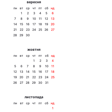
вересня
Тема оформлення
пн
вт
ср
чт
пт
сб
нд
1
2
3
4
5
6
7
8
9
10
11
12
13
14
15
16
17
18
19
20
21
22
23
24
25
26
27
28
29
30
жовтня
пн
вт
ср
чт
пт
сб
нд
1
2
3
4
5
6
7
8
9
10
11
12
13
14
15
16
17
18
19
20
21
22
23
24
25
26
27
28
29
30
31
листопада
пн
вт
ср
чт
пт
сб
нд
1