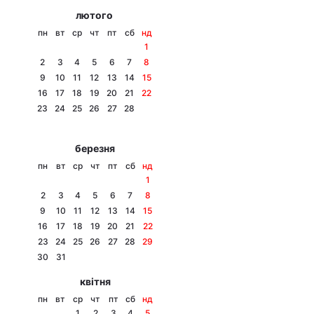
лютого
пн
вт
ср
чт
пт
сб
нд
1
2
3
4
5
6
7
8
9
10
11
12
13
14
15
16
17
18
19
20
21
22
23
24
25
26
27
28
березня
пн
вт
ср
чт
пт
сб
нд
1
2
3
4
5
6
7
8
9
10
11
12
13
14
15
16
17
18
19
20
21
22
23
24
25
26
27
28
29
30
31
квітня
пн
вт
ср
чт
пт
сб
нд
1
2
3
4
5