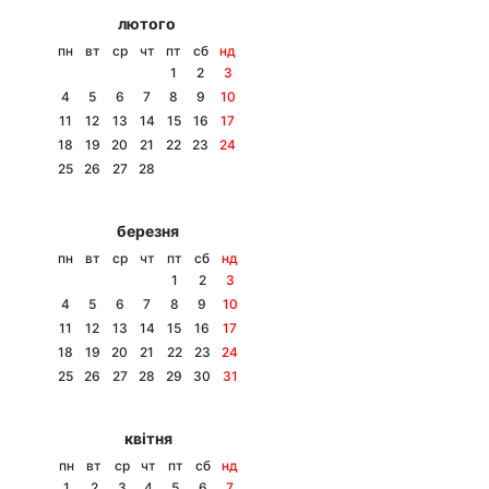
лютого
пн
вт
ср
чт
пт
сб
нд
1
2
3
4
5
6
7
8
9
10
11
12
13
14
15
16
17
18
19
20
21
22
23
24
25
26
27
28
березня
пн
вт
ср
чт
пт
сб
нд
1
2
3
4
5
6
7
8
9
10
11
12
13
14
15
16
17
18
19
20
21
22
23
24
25
26
27
28
29
30
31
квітня
пн
вт
ср
чт
пт
сб
нд
1
2
3
4
5
6
7