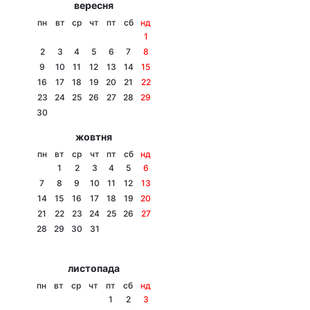
вересня
Тема оформлення
пн
вт
ср
чт
пт
сб
нд
1
2
3
4
5
6
7
8
9
10
11
12
13
14
15
16
17
18
19
20
21
22
23
24
25
26
27
28
29
30
жовтня
пн
вт
ср
чт
пт
сб
нд
1
2
3
4
5
6
7
8
9
10
11
12
13
14
15
16
17
18
19
20
21
22
23
24
25
26
27
28
29
30
31
листопада
пн
вт
ср
чт
пт
сб
нд
1
2
3