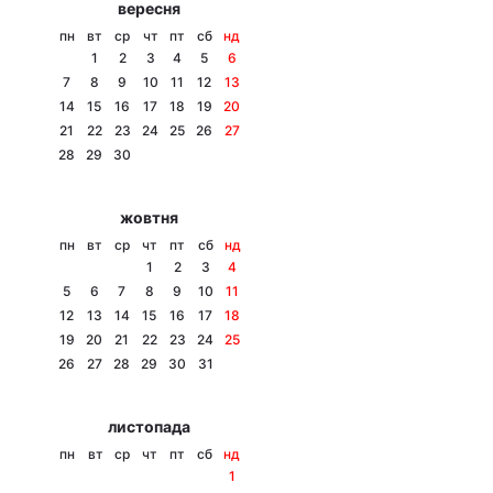
вересня
Тема оформлення
пн
вт
ср
чт
пт
сб
нд
1
2
3
4
5
6
7
8
9
10
11
12
13
14
15
16
17
18
19
20
21
22
23
24
25
26
27
28
29
30
жовтня
пн
вт
ср
чт
пт
сб
нд
1
2
3
4
5
6
7
8
9
10
11
12
13
14
15
16
17
18
19
20
21
22
23
24
25
26
27
28
29
30
31
листопада
пн
вт
ср
чт
пт
сб
нд
1