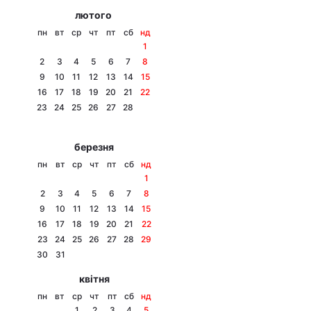
лютого
пн
вт
ср
чт
пт
сб
нд
1
2
3
4
5
6
7
8
9
10
11
12
13
14
15
16
17
18
19
20
21
22
23
24
25
26
27
28
березня
пн
вт
ср
чт
пт
сб
нд
1
2
3
4
5
6
7
8
9
10
11
12
13
14
15
16
17
18
19
20
21
22
23
24
25
26
27
28
29
30
31
квітня
пн
вт
ср
чт
пт
сб
нд
1
2
3
4
5