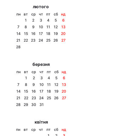
лютого
пн
вт
ср
чт
пт
сб
нд
1
2
3
4
5
6
7
8
9
10
11
12
13
14
15
16
17
18
19
20
21
22
23
24
25
26
27
28
березня
пн
вт
ср
чт
пт
сб
нд
1
2
3
4
5
6
7
8
9
10
11
12
13
14
15
16
17
18
19
20
21
22
23
24
25
26
27
28
29
30
31
квітня
пн
вт
ср
чт
пт
сб
нд
1
2
3