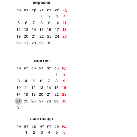
вересня
Тема оформлення
пн
вт
ср
чт
пт
сб
нд
1
2
3
4
5
6
7
8
9
10
11
12
13
14
15
16
17
18
19
20
21
22
23
24
25
26
27
28
29
30
жовтня
пн
вт
ср
чт
пт
сб
нд
1
2
3
4
5
6
7
8
9
10
11
12
13
14
15
16
17
18
19
20
21
22
23
24
25
26
27
28
29
30
31
листопада
пн
вт
ср
чт
пт
сб
нд
1
2
3
4
5
6