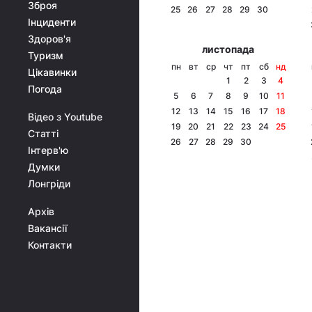
Зброя
25
26
27
28
29
30
Інциденти
Здоров'я
листопада
Туризм
пн
вт
ср
чт
пт
сб
нд
Цікавинки
1
2
3
4
Погода
5
6
7
8
9
10
11
12
13
14
15
16
17
18
Відео з Youtube
19
20
21
22
23
24
25
Статті
26
27
28
29
30
Інтерв'ю
Думки
Лонгріди
Архів
Вакансії
Контакти