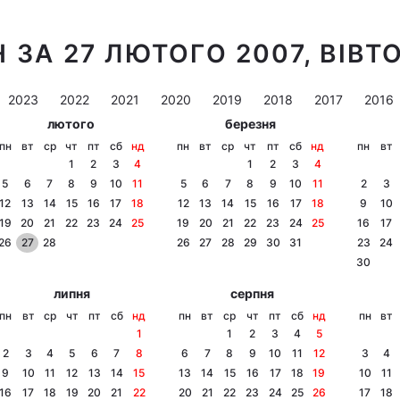
 ЗА 27 ЛЮТОГО 2007, ВІВТ
2023
2022
2021
2020
2019
2018
2017
2016
лютого
березня
пн
вт
ср
чт
пт
сб
нд
пн
вт
ср
чт
пт
сб
нд
пн
вт
1
2
3
4
1
2
3
4
5
6
7
8
9
10
11
5
6
7
8
9
10
11
2
3
12
13
14
15
16
17
18
12
13
14
15
16
17
18
9
10
19
20
21
22
23
24
25
19
20
21
22
23
24
25
16
17
26
27
28
26
27
28
29
30
31
23
24
30
липня
серпня
пн
вт
ср
чт
пт
сб
нд
пн
вт
ср
чт
пт
сб
нд
пн
вт
1
1
2
3
4
5
2
3
4
5
6
7
8
6
7
8
9
10
11
12
3
4
9
10
11
12
13
14
15
13
14
15
16
17
18
19
10
11
16
17
18
19
20
21
22
20
21
22
23
24
25
26
17
18