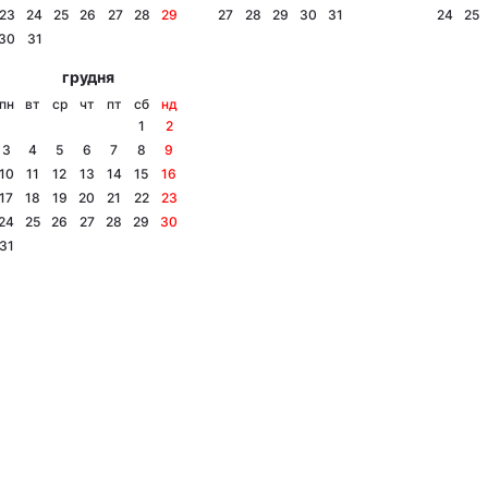
23
24
25
26
27
28
29
27
28
29
30
31
24
25
30
31
грудня
пн
вт
ср
чт
пт
сб
нд
1
2
3
4
5
6
7
8
9
10
11
12
13
14
15
16
17
18
19
20
21
22
23
24
25
26
27
28
29
30
31