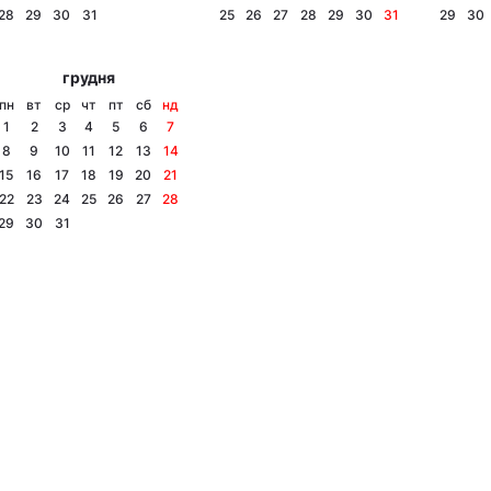
28
29
30
31
25
26
27
28
29
30
31
29
30
грудня
пн
вт
ср
чт
пт
сб
нд
1
2
3
4
5
6
7
8
9
10
11
12
13
14
15
16
17
18
19
20
21
22
23
24
25
26
27
28
29
30
31