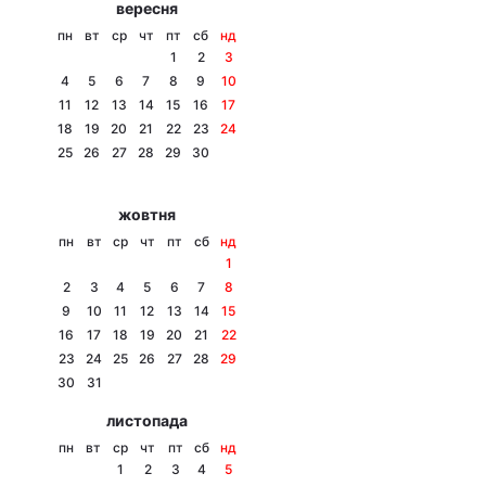
вересня
Тема оформлення
пн
вт
ср
чт
пт
сб
нд
1
2
3
4
5
6
7
8
9
10
11
12
13
14
15
16
17
18
19
20
21
22
23
24
25
26
27
28
29
30
жовтня
пн
вт
ср
чт
пт
сб
нд
1
2
3
4
5
6
7
8
9
10
11
12
13
14
15
16
17
18
19
20
21
22
23
24
25
26
27
28
29
30
31
листопада
пн
вт
ср
чт
пт
сб
нд
1
2
3
4
5