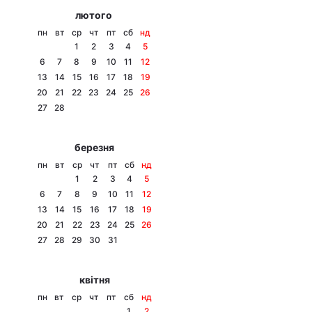
лютого
пн
вт
ср
чт
пт
сб
нд
1
2
3
4
5
6
7
8
9
10
11
12
13
14
15
16
17
18
19
20
21
22
23
24
25
26
27
28
березня
пн
вт
ср
чт
пт
сб
нд
1
2
3
4
5
6
7
8
9
10
11
12
13
14
15
16
17
18
19
20
21
22
23
24
25
26
27
28
29
30
31
квітня
пн
вт
ср
чт
пт
сб
нд
1
2