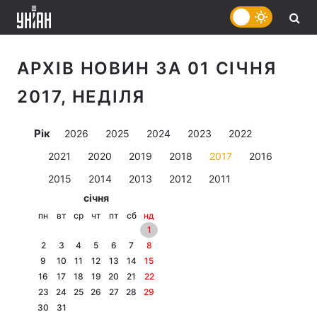
АРХІВ НОВИН ЗА 01 СІЧНЯ
2017, НЕДІЛЯ
Рік
2026
2025
2024
2023
2022
2021
2020
2019
2018
2017
2016
2015
2014
2013
2012
2011
січня
пн
вт
ср
чт
пт
сб
нд
1
2
3
4
5
6
7
8
9
10
11
12
13
14
15
16
17
18
19
20
21
22
23
24
25
26
27
28
29
30
31