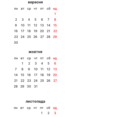
вересня
Тема оформлення
пн
вт
ср
чт
пт
сб
нд
1
2
3
4
5
6
7
8
9
10
11
12
13
14
15
16
17
18
19
20
21
22
23
24
25
26
27
28
29
30
жовтня
пн
вт
ср
чт
пт
сб
нд
1
2
3
4
5
6
7
8
9
10
11
12
13
14
15
16
17
18
19
20
21
22
23
24
25
26
27
28
29
30
31
листопада
пн
вт
ср
чт
пт
сб
нд
1
2
3