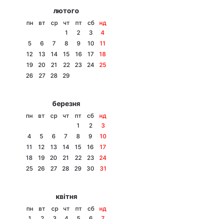
лютого
пн
вт
ср
чт
пт
сб
нд
1
2
3
4
5
6
7
8
9
10
11
12
13
14
15
16
17
18
19
20
21
22
23
24
25
26
27
28
29
березня
пн
вт
ср
чт
пт
сб
нд
1
2
3
4
5
6
7
8
9
10
11
12
13
14
15
16
17
18
19
20
21
22
23
24
25
26
27
28
29
30
31
квітня
пн
вт
ср
чт
пт
сб
нд
1
2
3
4
5
6
7