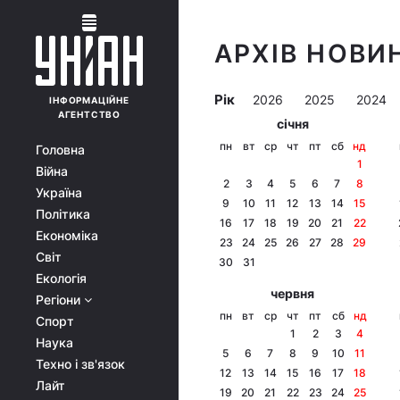
АРХІВ НОВИН
Рік
2026
2025
2024
ІНФОРМАЦІЙНЕ
АГЕНТСТВО
січня
пн
вт
ср
чт
пт
сб
нд
Головна
1
Війна
2
3
4
5
6
7
8
Україна
9
10
11
12
13
14
15
Політика
16
17
18
19
20
21
22
Економіка
23
24
25
26
27
28
29
Світ
30
31
Екологія
червня
Регіони
пн
вт
ср
чт
пт
сб
нд
Спорт
1
2
3
4
Наука
5
6
7
8
9
10
11
Техно і зв'язок
12
13
14
15
16
17
18
Лайт
19
20
21
22
23
24
25