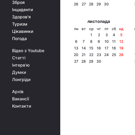
Зброя
26
27
28
29
30
Інциденти
Здоров'я
листопада
Туризм
пн
вт
ср
чт
пт
сб
нд
Цікавинки
1
2
3
4
5
Погода
6
7
8
9
10
11
12
13
14
15
16
17
18
19
Відео з Youtube
20
21
22
23
24
25
26
Статті
27
28
29
30
Інтерв'ю
Думки
Лонгріди
Архів
Вакансії
Контакти