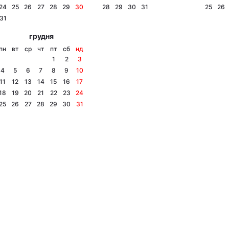
24
25
26
27
28
29
30
28
29
30
31
25
26
31
грудня
пн
вт
ср
чт
пт
сб
нд
1
2
3
4
5
6
7
8
9
10
11
12
13
14
15
16
17
18
19
20
21
22
23
24
25
26
27
28
29
30
31