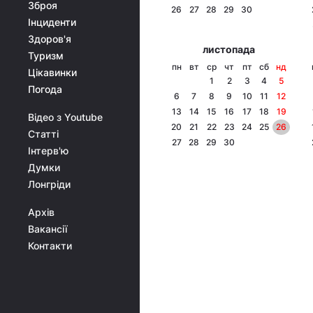
Зброя
26
27
28
29
30
Інциденти
Здоров'я
листопада
Туризм
пн
вт
ср
чт
пт
сб
нд
Цікавинки
1
2
3
4
5
Погода
6
7
8
9
10
11
12
13
14
15
16
17
18
19
Відео з Youtube
20
21
22
23
24
25
26
Статті
27
28
29
30
Інтерв'ю
Думки
Лонгріди
Архів
Вакансії
Контакти