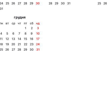
24
25
26
27
28
29
30
28
29
30
31
25
26
31
грудня
пн
вт
ср
чт
пт
сб
нд
1
2
3
4
5
6
7
8
9
10
11
12
13
14
15
16
17
18
19
20
21
22
23
24
25
26
27
28
29
30
31