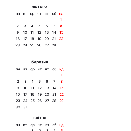
лютого
пн
вт
ср
чт
пт
сб
нд
1
2
3
4
5
6
7
8
9
10
11
12
13
14
15
16
17
18
19
20
21
22
23
24
25
26
27
28
березня
пн
вт
ср
чт
пт
сб
нд
1
2
3
4
5
6
7
8
9
10
11
12
13
14
15
16
17
18
19
20
21
22
23
24
25
26
27
28
29
30
31
квітня
пн
вт
ср
чт
пт
сб
нд
1
2
3
4
5