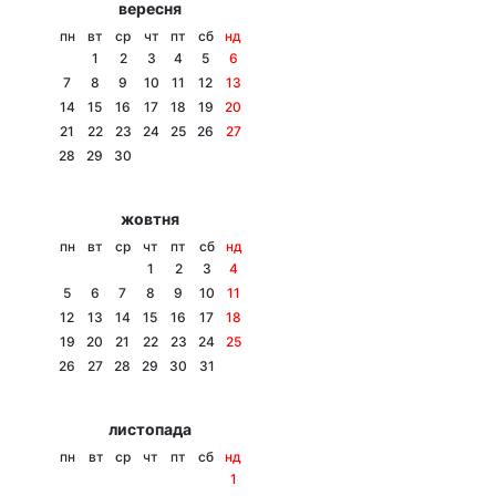
вересня
Тема оформлення
пн
вт
ср
чт
пт
сб
нд
1
2
3
4
5
6
7
8
9
10
11
12
13
14
15
16
17
18
19
20
21
22
23
24
25
26
27
28
29
30
жовтня
пн
вт
ср
чт
пт
сб
нд
1
2
3
4
5
6
7
8
9
10
11
12
13
14
15
16
17
18
19
20
21
22
23
24
25
26
27
28
29
30
31
листопада
пн
вт
ср
чт
пт
сб
нд
1