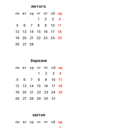
лютого
пн
вт
ср
чт
пт
сб
нд
1
2
3
4
5
6
7
8
9
10
11
12
13
14
15
16
17
18
19
20
21
22
23
24
25
26
27
28
березня
пн
вт
ср
чт
пт
сб
нд
1
2
3
4
5
6
7
8
9
10
11
12
13
14
15
16
17
18
19
20
21
22
23
24
25
26
27
28
29
30
31
квітня
пн
вт
ср
чт
пт
сб
нд
1