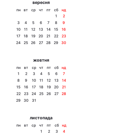
вересня
Тема оформлення
пн
вт
ср
чт
пт
сб
нд
1
2
3
4
5
6
7
8
9
10
11
12
13
14
15
16
17
18
19
20
21
22
23
24
25
26
27
28
29
30
жовтня
пн
вт
ср
чт
пт
сб
нд
1
2
3
4
5
6
7
8
9
10
11
12
13
14
15
16
17
18
19
20
21
22
23
24
25
26
27
28
29
30
31
листопада
пн
вт
ср
чт
пт
сб
нд
1
2
3
4