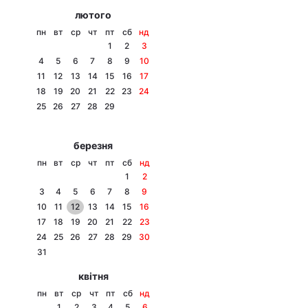
лютого
пн
вт
ср
чт
пт
сб
нд
1
2
3
4
5
6
7
8
9
10
11
12
13
14
15
16
17
18
19
20
21
22
23
24
25
26
27
28
29
березня
пн
вт
ср
чт
пт
сб
нд
1
2
3
4
5
6
7
8
9
10
11
12
13
14
15
16
17
18
19
20
21
22
23
24
25
26
27
28
29
30
31
квітня
пн
вт
ср
чт
пт
сб
нд
1
2
3
4
5
6