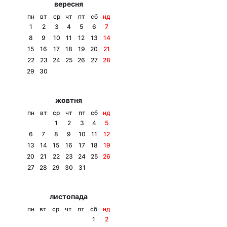
вересня
Тема оформлення
пн
вт
ср
чт
пт
сб
нд
1
2
3
4
5
6
7
8
9
10
11
12
13
14
15
16
17
18
19
20
21
22
23
24
25
26
27
28
29
30
жовтня
пн
вт
ср
чт
пт
сб
нд
1
2
3
4
5
6
7
8
9
10
11
12
13
14
15
16
17
18
19
20
21
22
23
24
25
26
27
28
29
30
31
листопада
пн
вт
ср
чт
пт
сб
нд
1
2