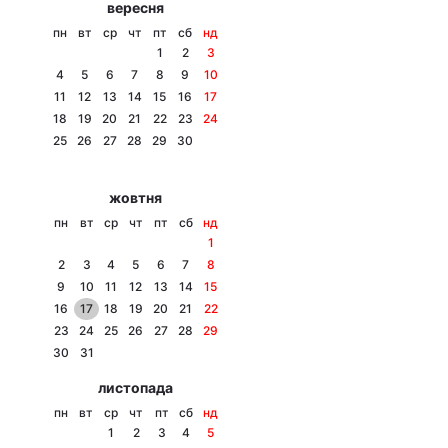
вересня
Тема оформлення
пн
вт
ср
чт
пт
сб
нд
1
2
3
4
5
6
7
8
9
10
11
12
13
14
15
16
17
18
19
20
21
22
23
24
25
26
27
28
29
30
жовтня
пн
вт
ср
чт
пт
сб
нд
1
2
3
4
5
6
7
8
9
10
11
12
13
14
15
16
17
18
19
20
21
22
23
24
25
26
27
28
29
30
31
листопада
пн
вт
ср
чт
пт
сб
нд
1
2
3
4
5