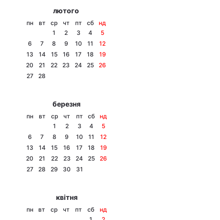
лютого
пн
вт
ср
чт
пт
сб
нд
1
2
3
4
5
6
7
8
9
10
11
12
13
14
15
16
17
18
19
20
21
22
23
24
25
26
27
28
березня
пн
вт
ср
чт
пт
сб
нд
1
2
3
4
5
6
7
8
9
10
11
12
13
14
15
16
17
18
19
20
21
22
23
24
25
26
27
28
29
30
31
квітня
пн
вт
ср
чт
пт
сб
нд
1
2