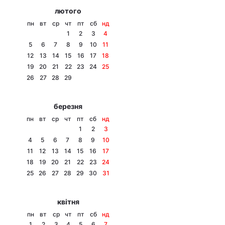
лютого
пн
вт
ср
чт
пт
сб
нд
1
2
3
4
5
6
7
8
9
10
11
12
13
14
15
16
17
18
19
20
21
22
23
24
25
26
27
28
29
березня
пн
вт
ср
чт
пт
сб
нд
1
2
3
4
5
6
7
8
9
10
11
12
13
14
15
16
17
18
19
20
21
22
23
24
25
26
27
28
29
30
31
квітня
пн
вт
ср
чт
пт
сб
нд
1
2
3
4
5
6
7