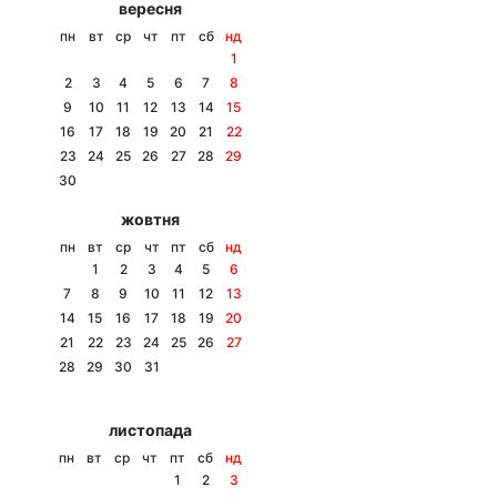
вересня
Тема оформлення
пн
вт
ср
чт
пт
сб
нд
1
2
3
4
5
6
7
8
9
10
11
12
13
14
15
16
17
18
19
20
21
22
23
24
25
26
27
28
29
30
жовтня
пн
вт
ср
чт
пт
сб
нд
1
2
3
4
5
6
7
8
9
10
11
12
13
14
15
16
17
18
19
20
21
22
23
24
25
26
27
28
29
30
31
листопада
пн
вт
ср
чт
пт
сб
нд
1
2
3