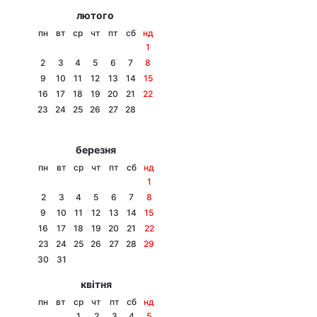
лютого
пн
вт
ср
чт
пт
сб
нд
1
2
3
4
5
6
7
8
9
10
11
12
13
14
15
16
17
18
19
20
21
22
23
24
25
26
27
28
березня
пн
вт
ср
чт
пт
сб
нд
1
2
3
4
5
6
7
8
9
10
11
12
13
14
15
16
17
18
19
20
21
22
23
24
25
26
27
28
29
30
31
квітня
пн
вт
ср
чт
пт
сб
нд
1
2
3
4
5