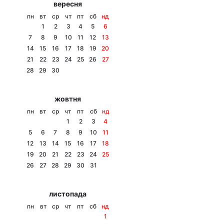
вересня
Тема оформлення
пн
вт
ср
чт
пт
сб
нд
1
2
3
4
5
6
7
8
9
10
11
12
13
14
15
16
17
18
19
20
21
22
23
24
25
26
27
28
29
30
жовтня
пн
вт
ср
чт
пт
сб
нд
1
2
3
4
5
6
7
8
9
10
11
12
13
14
15
16
17
18
19
20
21
22
23
24
25
26
27
28
29
30
31
листопада
пн
вт
ср
чт
пт
сб
нд
1