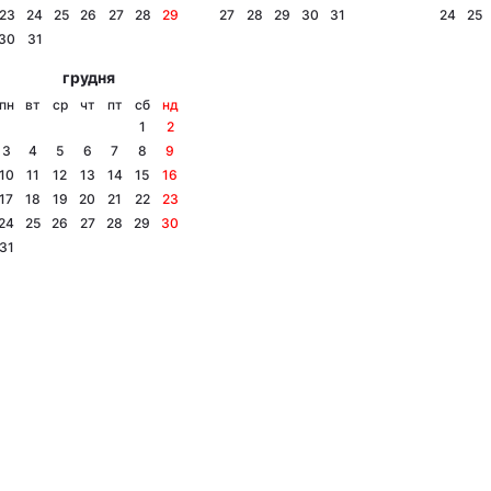
23
24
25
26
27
28
29
27
28
29
30
31
24
25
30
31
грудня
пн
вт
ср
чт
пт
сб
нд
1
2
3
4
5
6
7
8
9
10
11
12
13
14
15
16
17
18
19
20
21
22
23
24
25
26
27
28
29
30
31