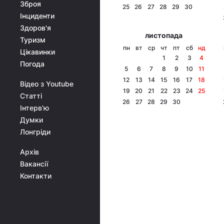
Зброя
25
26
27
28
29
30
Інциденти
Здоров'я
листопада
Туризм
пн
вт
ср
чт
пт
сб
нд
Цікавинки
1
2
3
4
Погода
5
6
7
8
9
10
11
12
13
14
15
16
17
18
Відео з Youtube
19
20
21
22
23
24
25
Статті
26
27
28
29
30
Інтерв'ю
Думки
Лонгріди
Архів
Вакансії
Контакти