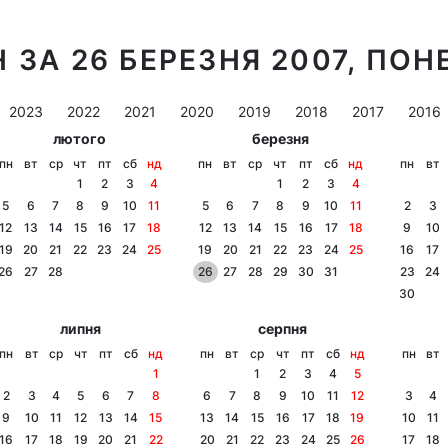
 ЗА 26 БЕРЕЗНЯ 2007, ПОН
2023
2022
2021
2020
2019
2018
2017
2016
лютого
березня
пн
вт
ср
чт
пт
сб
нд
пн
вт
ср
чт
пт
сб
нд
пн
вт
1
2
3
4
1
2
3
4
5
6
7
8
9
10
11
5
6
7
8
9
10
11
2
3
12
13
14
15
16
17
18
12
13
14
15
16
17
18
9
10
19
20
21
22
23
24
25
19
20
21
22
23
24
25
16
17
26
27
28
26
27
28
29
30
31
23
24
30
липня
серпня
пн
вт
ср
чт
пт
сб
нд
пн
вт
ср
чт
пт
сб
нд
пн
вт
1
1
2
3
4
5
2
3
4
5
6
7
8
6
7
8
9
10
11
12
3
4
9
10
11
12
13
14
15
13
14
15
16
17
18
19
10
11
16
17
18
19
20
21
22
20
21
22
23
24
25
26
17
18