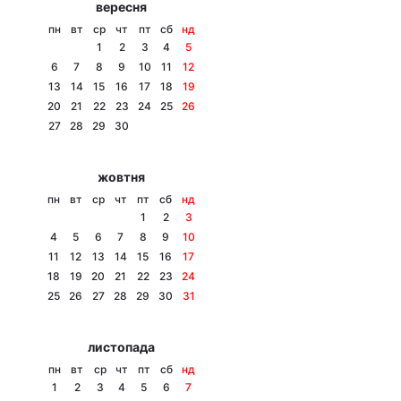
вересня
Тема оформлення
пн
вт
ср
чт
пт
сб
нд
1
2
3
4
5
6
7
8
9
10
11
12
13
14
15
16
17
18
19
20
21
22
23
24
25
26
27
28
29
30
жовтня
пн
вт
ср
чт
пт
сб
нд
1
2
3
4
5
6
7
8
9
10
11
12
13
14
15
16
17
18
19
20
21
22
23
24
25
26
27
28
29
30
31
листопада
пн
вт
ср
чт
пт
сб
нд
1
2
3
4
5
6
7