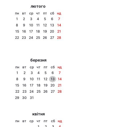
лютого
пн
вт
ср
чт
пт
сб
нд
1
2
3
4
5
6
7
8
9
10
11
12
13
14
15
16
17
18
19
20
21
22
23
24
25
26
27
28
березня
пн
вт
ср
чт
пт
сб
нд
1
2
3
4
5
6
7
8
9
10
11
12
13
14
15
16
17
18
19
20
21
22
23
24
25
26
27
28
29
30
31
квітня
пн
вт
ср
чт
пт
сб
нд
1
2
3
4