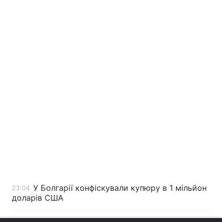
У Болгарії конфіскували купюру в 1 мільйон
23:04
доларів США