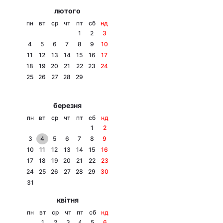
лютого
пн
вт
ср
чт
пт
сб
нд
1
2
3
4
5
6
7
8
9
10
11
12
13
14
15
16
17
18
19
20
21
22
23
24
25
26
27
28
29
березня
пн
вт
ср
чт
пт
сб
нд
1
2
3
4
5
6
7
8
9
10
11
12
13
14
15
16
17
18
19
20
21
22
23
24
25
26
27
28
29
30
31
квітня
пн
вт
ср
чт
пт
сб
нд
1
2
3
4
5
6