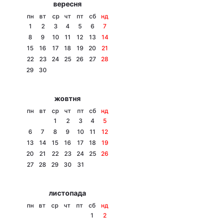
вересня
Тема оформлення
пн
вт
ср
чт
пт
сб
нд
1
2
3
4
5
6
7
8
9
10
11
12
13
14
15
16
17
18
19
20
21
22
23
24
25
26
27
28
29
30
жовтня
пн
вт
ср
чт
пт
сб
нд
1
2
3
4
5
6
7
8
9
10
11
12
13
14
15
16
17
18
19
20
21
22
23
24
25
26
27
28
29
30
31
листопада
пн
вт
ср
чт
пт
сб
нд
1
2