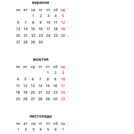
вересня
Тема оформлення
пн
вт
ср
чт
пт
сб
нд
1
2
3
4
5
6
7
8
9
10
11
12
13
14
15
16
17
18
19
20
21
22
23
24
25
26
27
28
29
30
жовтня
пн
вт
ср
чт
пт
сб
нд
1
2
3
4
5
6
7
8
9
10
11
12
13
14
15
16
17
18
19
20
21
22
23
24
25
26
27
28
29
30
31
листопада
пн
вт
ср
чт
пт
сб
нд
1
2
3
4
5
6
7