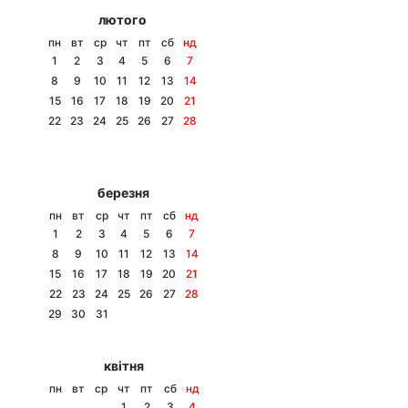
лютого
пн
вт
ср
чт
пт
сб
нд
1
2
3
4
5
6
7
8
9
10
11
12
13
14
15
16
17
18
19
20
21
22
23
24
25
26
27
28
березня
пн
вт
ср
чт
пт
сб
нд
1
2
3
4
5
6
7
8
9
10
11
12
13
14
15
16
17
18
19
20
21
22
23
24
25
26
27
28
29
30
31
квітня
пн
вт
ср
чт
пт
сб
нд
1
2
3
4