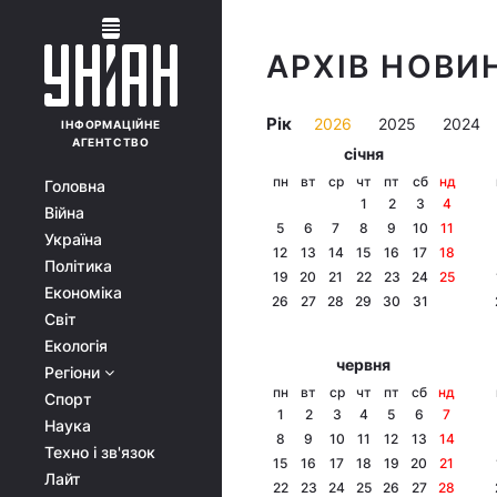
АРХІВ НОВИН
Рік
2026
2025
2024
ІНФОРМАЦІЙНЕ
АГЕНТСТВО
січня
пн
вт
ср
чт
пт
сб
нд
Головна
1
2
3
4
Війна
5
6
7
8
9
10
11
Україна
12
13
14
15
16
17
18
Політика
19
20
21
22
23
24
25
Економіка
26
27
28
29
30
31
Світ
Екологія
червня
Регіони
пн
вт
ср
чт
пт
сб
нд
Спорт
1
2
3
4
5
6
7
Наука
8
9
10
11
12
13
14
Техно і зв'язок
15
16
17
18
19
20
21
Лайт
22
23
24
25
26
27
28