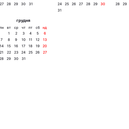
27
28
29
30
31
24
25
26
27
28
29
30
28
29
31
грудня
пн
вт
ср
чт
пт
сб
нд
1
2
3
4
5
6
7
8
9
10
11
12
13
14
15
16
17
18
19
20
21
22
23
24
25
26
27
28
29
30
31