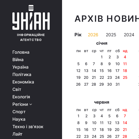
АРХІВ НОВИН
Рік
2026
2025
2024
ІНФОРМАЦІЙНЕ
АГЕНТСТВО
січня
пн
вт
ср
чт
пт
сб
нд
Головна
1
2
3
4
Війна
5
6
7
8
9
10
11
Україна
12
13
14
15
16
17
18
Політика
19
20
21
22
23
24
25
Економіка
26
27
28
29
30
31
Світ
Екологія
червня
Регіони
пн
вт
ср
чт
пт
сб
нд
Спорт
1
2
3
4
5
6
7
Наука
8
9
10
11
12
13
14
Техно і зв'язок
15
16
17
18
19
20
21
Лайт
22
23
24
25
26
27
28