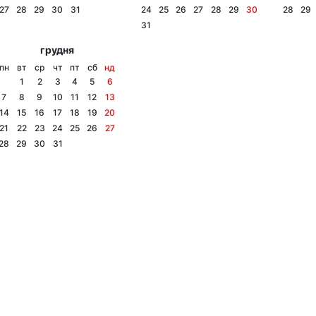
27
28
29
30
31
24
25
26
27
28
29
30
28
29
31
грудня
пн
вт
ср
чт
пт
сб
нд
1
2
3
4
5
6
7
8
9
10
11
12
13
14
15
16
17
18
19
20
21
22
23
24
25
26
27
28
29
30
31