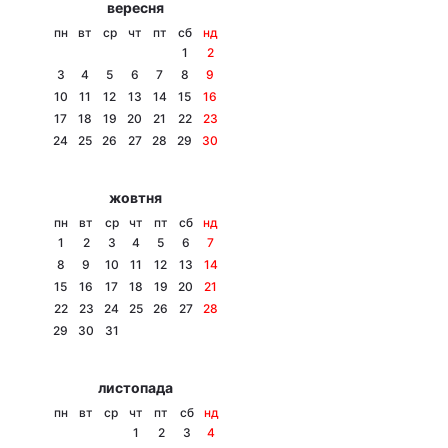
вересня
Тема оформлення
пн
вт
ср
чт
пт
сб
нд
1
2
3
4
5
6
7
8
9
10
11
12
13
14
15
16
17
18
19
20
21
22
23
24
25
26
27
28
29
30
жовтня
пн
вт
ср
чт
пт
сб
нд
1
2
3
4
5
6
7
8
9
10
11
12
13
14
15
16
17
18
19
20
21
22
23
24
25
26
27
28
29
30
31
листопада
пн
вт
ср
чт
пт
сб
нд
1
2
3
4