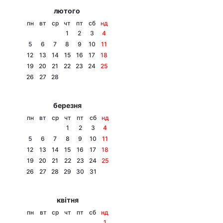
лютого
пн
вт
ср
чт
пт
сб
нд
1
2
3
4
5
6
7
8
9
10
11
12
13
14
15
16
17
18
19
20
21
22
23
24
25
26
27
28
березня
пн
вт
ср
чт
пт
сб
нд
1
2
3
4
5
6
7
8
9
10
11
12
13
14
15
16
17
18
19
20
21
22
23
24
25
26
27
28
29
30
31
квітня
пн
вт
ср
чт
пт
сб
нд
1