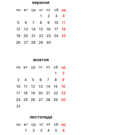
вересня
Тема оформлення
пн
вт
ср
чт
пт
сб
нд
1
2
3
4
5
6
7
8
9
10
11
12
13
14
15
16
17
18
19
20
21
22
23
24
25
26
27
28
29
30
жовтня
пн
вт
ср
чт
пт
сб
нд
1
2
3
4
5
6
7
8
9
10
11
12
13
14
15
16
17
18
19
20
21
22
23
24
25
26
27
28
29
30
31
листопада
пн
вт
ср
чт
пт
сб
нд
1
2
3
4
5
6