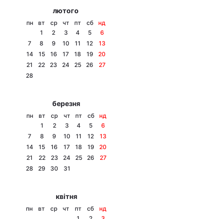
лютого
пн
вт
ср
чт
пт
сб
нд
1
2
3
4
5
6
7
8
9
10
11
12
13
14
15
16
17
18
19
20
21
22
23
24
25
26
27
28
березня
пн
вт
ср
чт
пт
сб
нд
1
2
3
4
5
6
7
8
9
10
11
12
13
14
15
16
17
18
19
20
21
22
23
24
25
26
27
28
29
30
31
квітня
пн
вт
ср
чт
пт
сб
нд
1
2
3