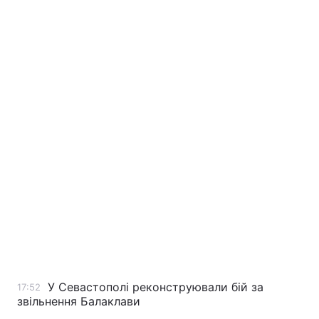
У Севастополі реконструювали бій за
17:52
звільнення Балаклави