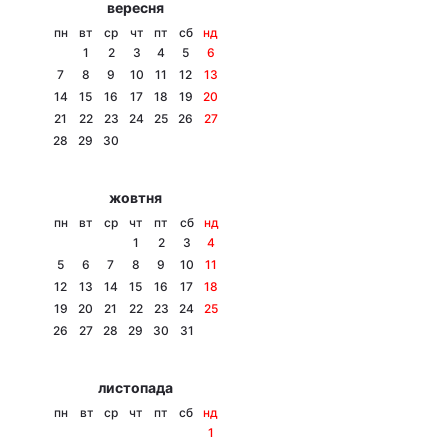
вересня
Тема оформлення
пн
вт
ср
чт
пт
сб
нд
1
2
3
4
5
6
7
8
9
10
11
12
13
14
15
16
17
18
19
20
21
22
23
24
25
26
27
28
29
30
жовтня
пн
вт
ср
чт
пт
сб
нд
1
2
3
4
5
6
7
8
9
10
11
12
13
14
15
16
17
18
19
20
21
22
23
24
25
26
27
28
29
30
31
листопада
пн
вт
ср
чт
пт
сб
нд
1