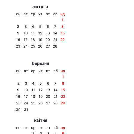
лютого
пн
вт
ср
чт
пт
сб
нд
1
2
3
4
5
6
7
8
9
10
11
12
13
14
15
16
17
18
19
20
21
22
23
24
25
26
27
28
березня
пн
вт
ср
чт
пт
сб
нд
1
2
3
4
5
6
7
8
9
10
11
12
13
14
15
16
17
18
19
20
21
22
23
24
25
26
27
28
29
30
31
квітня
пн
вт
ср
чт
пт
сб
нд
1
2
3
4
5