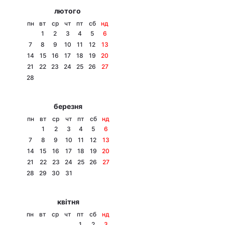
лютого
пн
вт
ср
чт
пт
сб
нд
1
2
3
4
5
6
7
8
9
10
11
12
13
14
15
16
17
18
19
20
21
22
23
24
25
26
27
28
березня
пн
вт
ср
чт
пт
сб
нд
1
2
3
4
5
6
7
8
9
10
11
12
13
14
15
16
17
18
19
20
21
22
23
24
25
26
27
28
29
30
31
квітня
пн
вт
ср
чт
пт
сб
нд
1
2
3