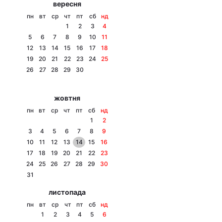
вересня
Тема оформлення
пн
вт
ср
чт
пт
сб
нд
1
2
3
4
5
6
7
8
9
10
11
12
13
14
15
16
17
18
19
20
21
22
23
24
25
26
27
28
29
30
жовтня
пн
вт
ср
чт
пт
сб
нд
1
2
3
4
5
6
7
8
9
10
11
12
13
14
15
16
17
18
19
20
21
22
23
24
25
26
27
28
29
30
31
листопада
пн
вт
ср
чт
пт
сб
нд
1
2
3
4
5
6