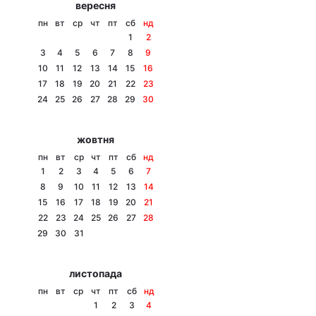
вересня
Тема оформлення
пн
вт
ср
чт
пт
сб
нд
1
2
3
4
5
6
7
8
9
10
11
12
13
14
15
16
17
18
19
20
21
22
23
24
25
26
27
28
29
30
жовтня
пн
вт
ср
чт
пт
сб
нд
1
2
3
4
5
6
7
8
9
10
11
12
13
14
15
16
17
18
19
20
21
22
23
24
25
26
27
28
29
30
31
листопада
пн
вт
ср
чт
пт
сб
нд
1
2
3
4