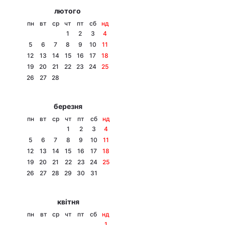
лютого
пн
вт
ср
чт
пт
сб
нд
1
2
3
4
5
6
7
8
9
10
11
12
13
14
15
16
17
18
19
20
21
22
23
24
25
26
27
28
березня
пн
вт
ср
чт
пт
сб
нд
1
2
3
4
5
6
7
8
9
10
11
12
13
14
15
16
17
18
19
20
21
22
23
24
25
26
27
28
29
30
31
квітня
пн
вт
ср
чт
пт
сб
нд
1