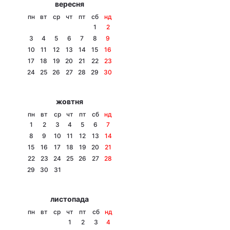
вересня
Тема оформлення
пн
вт
ср
чт
пт
сб
нд
1
2
3
4
5
6
7
8
9
10
11
12
13
14
15
16
17
18
19
20
21
22
23
24
25
26
27
28
29
30
жовтня
пн
вт
ср
чт
пт
сб
нд
1
2
3
4
5
6
7
8
9
10
11
12
13
14
15
16
17
18
19
20
21
22
23
24
25
26
27
28
29
30
31
листопада
пн
вт
ср
чт
пт
сб
нд
1
2
3
4