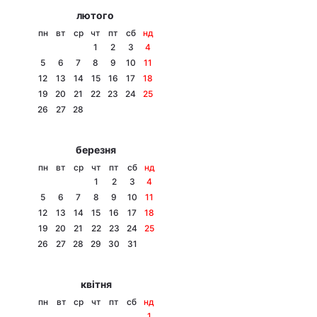
лютого
пн
вт
ср
чт
пт
сб
нд
1
2
3
4
5
6
7
8
9
10
11
12
13
14
15
16
17
18
19
20
21
22
23
24
25
26
27
28
березня
пн
вт
ср
чт
пт
сб
нд
1
2
3
4
5
6
7
8
9
10
11
12
13
14
15
16
17
18
19
20
21
22
23
24
25
26
27
28
29
30
31
квітня
пн
вт
ср
чт
пт
сб
нд
1