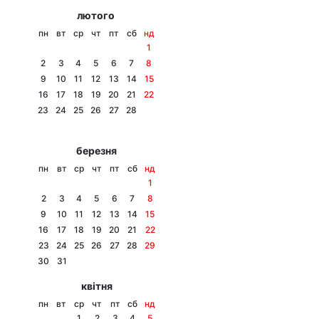
лютого
пн
вт
ср
чт
пт
сб
нд
1
2
3
4
5
6
7
8
9
10
11
12
13
14
15
16
17
18
19
20
21
22
23
24
25
26
27
28
березня
пн
вт
ср
чт
пт
сб
нд
1
2
3
4
5
6
7
8
9
10
11
12
13
14
15
16
17
18
19
20
21
22
23
24
25
26
27
28
29
30
31
квітня
пн
вт
ср
чт
пт
сб
нд
1
2
3
4
5