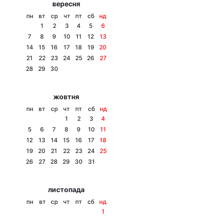
вересня
Тема оформлення
пн
вт
ср
чт
пт
сб
нд
1
2
3
4
5
6
7
8
9
10
11
12
13
14
15
16
17
18
19
20
21
22
23
24
25
26
27
28
29
30
жовтня
пн
вт
ср
чт
пт
сб
нд
1
2
3
4
5
6
7
8
9
10
11
12
13
14
15
16
17
18
19
20
21
22
23
24
25
26
27
28
29
30
31
листопада
пн
вт
ср
чт
пт
сб
нд
1