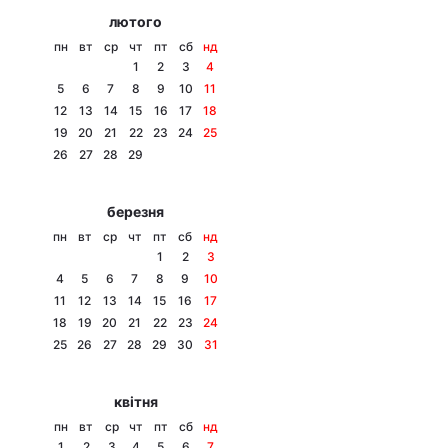
лютого
пн
вт
ср
чт
пт
сб
нд
1
2
3
4
5
6
7
8
9
10
11
12
13
14
15
16
17
18
19
20
21
22
23
24
25
26
27
28
29
березня
пн
вт
ср
чт
пт
сб
нд
1
2
3
4
5
6
7
8
9
10
11
12
13
14
15
16
17
18
19
20
21
22
23
24
25
26
27
28
29
30
31
квітня
пн
вт
ср
чт
пт
сб
нд
1
2
3
4
5
6
7