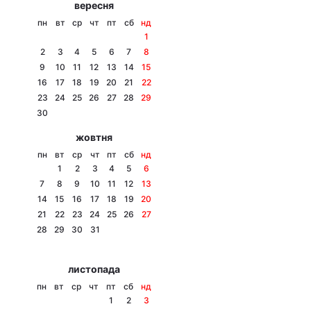
вересня
Тема оформлення
пн
вт
ср
чт
пт
сб
нд
1
2
3
4
5
6
7
8
9
10
11
12
13
14
15
16
17
18
19
20
21
22
23
24
25
26
27
28
29
30
жовтня
пн
вт
ср
чт
пт
сб
нд
1
2
3
4
5
6
7
8
9
10
11
12
13
14
15
16
17
18
19
20
21
22
23
24
25
26
27
28
29
30
31
листопада
пн
вт
ср
чт
пт
сб
нд
1
2
3