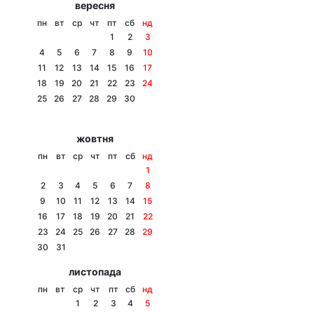
вересня
Тема оформлення
пн
вт
ср
чт
пт
сб
нд
1
2
3
4
5
6
7
8
9
10
11
12
13
14
15
16
17
18
19
20
21
22
23
24
25
26
27
28
29
30
жовтня
пн
вт
ср
чт
пт
сб
нд
1
2
3
4
5
6
7
8
9
10
11
12
13
14
15
16
17
18
19
20
21
22
23
24
25
26
27
28
29
30
31
листопада
пн
вт
ср
чт
пт
сб
нд
1
2
3
4
5