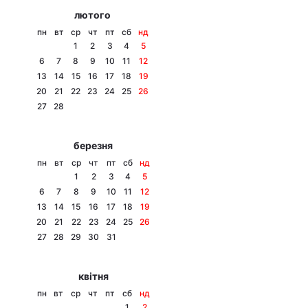
лютого
пн
вт
ср
чт
пт
сб
нд
1
2
3
4
5
6
7
8
9
10
11
12
13
14
15
16
17
18
19
20
21
22
23
24
25
26
27
28
березня
пн
вт
ср
чт
пт
сб
нд
1
2
3
4
5
6
7
8
9
10
11
12
13
14
15
16
17
18
19
20
21
22
23
24
25
26
27
28
29
30
31
квітня
пн
вт
ср
чт
пт
сб
нд
1
2