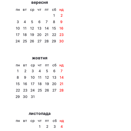
вересня
Тема оформлення
пн
вт
ср
чт
пт
сб
нд
1
2
3
4
5
6
7
8
9
10
11
12
13
14
15
16
17
18
19
20
21
22
23
24
25
26
27
28
29
30
жовтня
пн
вт
ср
чт
пт
сб
нд
1
2
3
4
5
6
7
8
9
10
11
12
13
14
15
16
17
18
19
20
21
22
23
24
25
26
27
28
29
30
31
листопада
пн
вт
ср
чт
пт
сб
нд
1
2
3
4