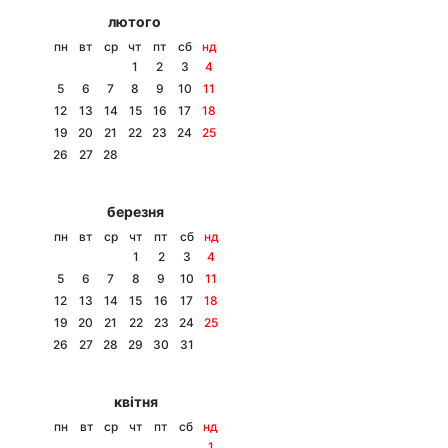
лютого
пн
вт
ср
чт
пт
сб
нд
1
2
3
4
5
6
7
8
9
10
11
12
13
14
15
16
17
18
19
20
21
22
23
24
25
26
27
28
березня
пн
вт
ср
чт
пт
сб
нд
1
2
3
4
5
6
7
8
9
10
11
12
13
14
15
16
17
18
19
20
21
22
23
24
25
26
27
28
29
30
31
квітня
пн
вт
ср
чт
пт
сб
нд
1