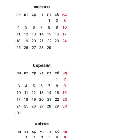
лютого
пн
вт
ср
чт
пт
сб
нд
1
2
3
4
5
6
7
8
9
10
11
12
13
14
15
16
17
18
19
20
21
22
23
24
25
26
27
28
29
березня
пн
вт
ср
чт
пт
сб
нд
1
2
3
4
5
6
7
8
9
10
11
12
13
14
15
16
17
18
19
20
21
22
23
24
25
26
27
28
29
30
31
квітня
пн
вт
ср
чт
пт
сб
нд
1
2
3
4
5
6