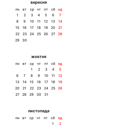
вересня
Тема оформлення
пн
вт
ср
чт
пт
сб
нд
1
2
3
4
5
6
7
8
9
10
11
12
13
14
15
16
17
18
19
20
21
22
23
24
25
26
27
28
29
30
жовтня
пн
вт
ср
чт
пт
сб
нд
1
2
3
4
5
6
7
8
9
10
11
12
13
14
15
16
17
18
19
20
21
22
23
24
25
26
27
28
29
30
31
листопада
пн
вт
ср
чт
пт
сб
нд
1
2