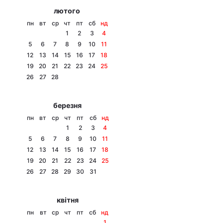
лютого
пн
вт
ср
чт
пт
сб
нд
1
2
3
4
5
6
7
8
9
10
11
12
13
14
15
16
17
18
19
20
21
22
23
24
25
26
27
28
березня
пн
вт
ср
чт
пт
сб
нд
1
2
3
4
5
6
7
8
9
10
11
12
13
14
15
16
17
18
19
20
21
22
23
24
25
26
27
28
29
30
31
квітня
пн
вт
ср
чт
пт
сб
нд
1