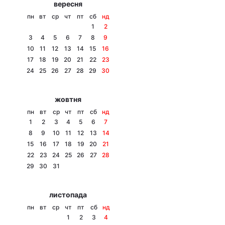
вересня
Тема оформлення
пн
вт
ср
чт
пт
сб
нд
1
2
3
4
5
6
7
8
9
10
11
12
13
14
15
16
17
18
19
20
21
22
23
24
25
26
27
28
29
30
жовтня
пн
вт
ср
чт
пт
сб
нд
1
2
3
4
5
6
7
8
9
10
11
12
13
14
15
16
17
18
19
20
21
22
23
24
25
26
27
28
29
30
31
листопада
пн
вт
ср
чт
пт
сб
нд
1
2
3
4