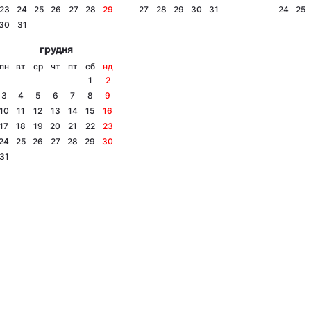
23
24
25
26
27
28
29
27
28
29
30
31
24
25
30
31
грудня
пн
вт
ср
чт
пт
сб
нд
1
2
3
4
5
6
7
8
9
10
11
12
13
14
15
16
17
18
19
20
21
22
23
24
25
26
27
28
29
30
31