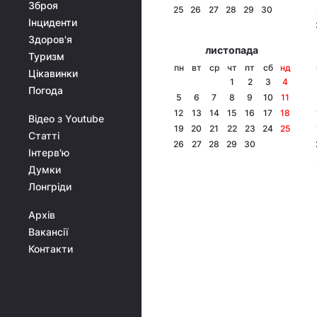
Зброя
25
26
27
28
29
30
Інциденти
Здоров'я
листопада
Туризм
пн
вт
ср
чт
пт
сб
нд
Цікавинки
1
2
3
4
Погода
5
6
7
8
9
10
11
12
13
14
15
16
17
18
Відео з Youtube
19
20
21
22
23
24
25
Статті
26
27
28
29
30
Інтерв'ю
Думки
Лонгріди
Архів
Вакансії
Контакти